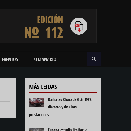
BUSCAR
EVENTOS
SEMANARIO
MÁS LEIDAS
Daihatsu Charade Gtti 1987:
discreto y de altas
prestaciones
Europa estudia limitar la