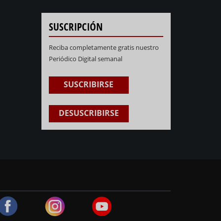
SUSCRIPCIÓN
Reciba completamente gratis nuestro
Periódico Digital semanal
SUSCRIBIRSE
DESUSCRIBIRSE