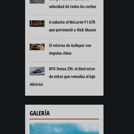
velocidad de todos los coches
A subasta el McLaren F1 GTR
que perteneció a Nick Mason
El retorno de Galloper con
impulso chino
BYD Denza Z9S: el destructor
de mitos que reevalúa el lujo
eléctrico
GALERÍA