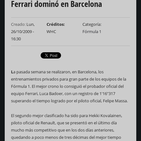
Ferrari dominó en Barcelona
Creado:
Lun,
Créditos
Categoría
26/10/2009 -
WHC
Fórmula 1
16:30
L
a pasada semana se realizaron, en Barcelona, los
entrenamientos privados para gran parte de los equipos de la
Fórmula 1. El mejor crono lo consiguió el probador oficial del
equipo Ferrari, Luca Badoer, con un registro de 1'16"317
superando el tiempo logrado por el piloto oficial, Felipe Massa.
El segundo mejor clasificado ha sido para Hekki Kovalainen,
piloto oficial de Renault, que se presentó en el último día
mucho más competitivo que en los dos días anteriores,
quedando a poco menos de tres décimas del mejor tiempo