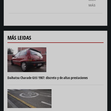
MÁS
MÁS LEIDAS
Daihatsu Charade Gtti 1987: discreto y de altas prestaciones