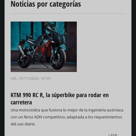
Noticias por categorías
VIE, 15/11/2024 - 07:47
KTM 990 RC R, la súperbike para rodar en
carretera
Una motocicleta que fusiona lo mejor de la ingeniería austriaca
con un feroz ADN competitivo, adaptada a los requerimientos
del uso diario
LEER