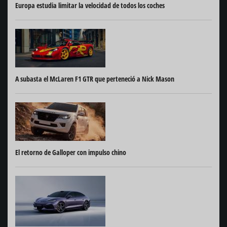
Europa estudia limitar la velocidad de todos los coches
A subasta el McLaren F1 GTR que perteneció a Nick Mason
El retorno de Galloper con impulso chino