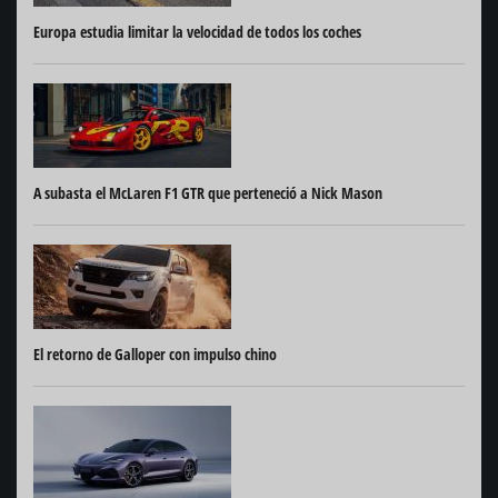
Europa estudia limitar la velocidad de todos los coches
A subasta el McLaren F1 GTR que perteneció a Nick Mason
El retorno de Galloper con impulso chino