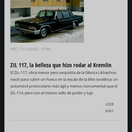
MIÉ, 17/12/2025 - 07:48
ZIL 117, la belleza que hizo rodar al Kremlin
El ZIL-117, obra menor pero exquisita de la fábrica Likhachov,
nació para cubrir un hueco en la escala de la élite soviética: un
automóvil protocolario más ágil y menos monumental que el
ZIL-114, pero con el mismo sello de poder y lujo
LEER
MÁS