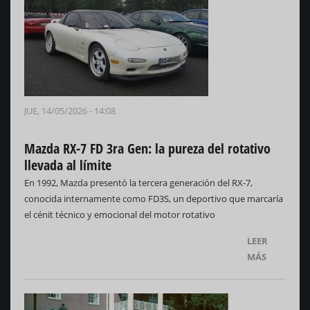
JUE, 14/05/2026 - 14:08
Mazda RX-7 FD 3ra Gen: la pureza del rotativo
llevada al límite
En 1992, Mazda presentó la tercera generación del RX-7,
conocida internamente como FD3S, un deportivo que marcaría
el cénit técnico y emocional del motor rotativo
LEER
MÁS