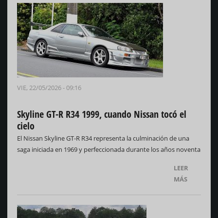
VIE, 22/05/2026 - 09:16
Skyline GT-R R34 1999, cuando Nissan tocó el
cielo
El Nissan Skyline GT-R R34 representa la culminación de una
saga iniciada en 1969 y perfeccionada durante los años noventa
LEER
MÁS