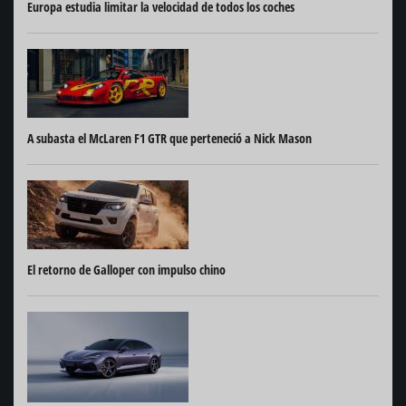
Europa estudia limitar la velocidad de todos los coches
A subasta el McLaren F1 GTR que perteneció a Nick Mason
El retorno de Galloper con impulso chino