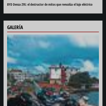
BYD Denza Z9S: el destructor de mitos que reevalúa el lujo eléctrico
GALERÍA