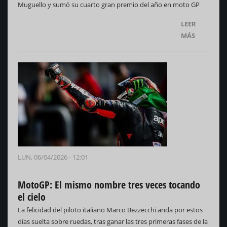
Muguello y sumó su cuarto gran premio del año en moto GP
LEER
MÁS
LUN, 06/04/2026 - 12:01
MotoGP: El mismo nombre tres veces tocando
el cielo
La felicidad del piloto italiano Marco Bezzecchi anda por estos
días suelta sobre ruedas, tras ganar las tres primeras fases de la