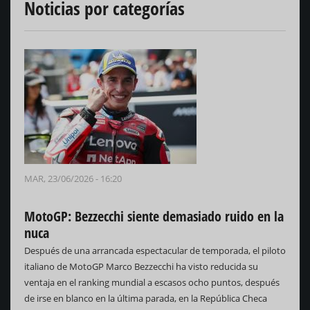
Noticias por categorías
MAR, 23/06/2026 - 16:20
MotoGP: Bezzecchi siente demasiado ruido en la
nuca
Después de una arrancada espectacular de temporada, el piloto
italiano de MotoGP Marco Bezzecchi ha visto reducida su
ventaja en el ranking mundial a escasos ocho puntos, después
de irse en blanco en la última parada, en la República Checa