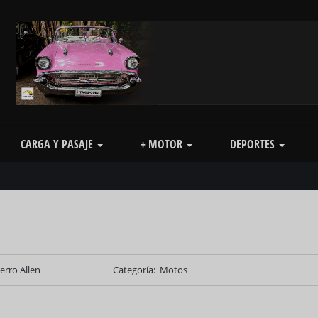
CARGA Y PASAJE
+ MOTOR
DEPORTES
ierro Allen
Categoría
Motos