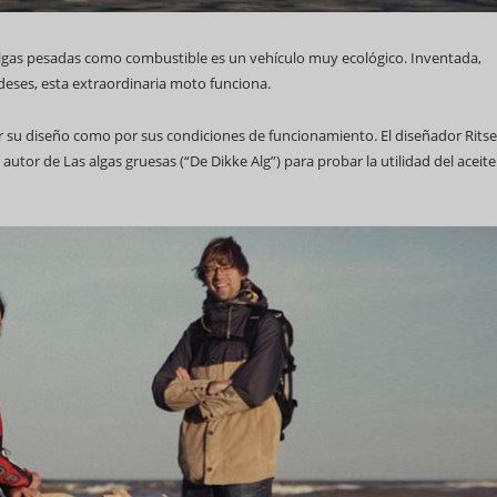
lgas pesadas como combustible es un vehículo muy ecológico. Inventada,
eses, esta extraordinaria moto funciona.
r su diseño como por sus condiciones de funcionamiento. El diseñador Ritse
69 Campeonato Mundial WCC
autor de Las algas gruesas (“De Dikke Alg”) para probar la utilidad del aceite
Feria Internacional d
(Fihav) 2023