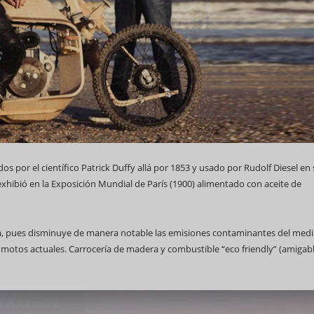
os por el científico Patrick Duffy allá por 1853 y usado por Rudolf Diesel en
exhibió en la Exposición Mundial de París (1900) alimentado con aceite de
a, pues disminuye de manera notable las emisiones contaminantes del med
s motos actuales. Carrocería de madera y combustible “eco friendly” (amigab