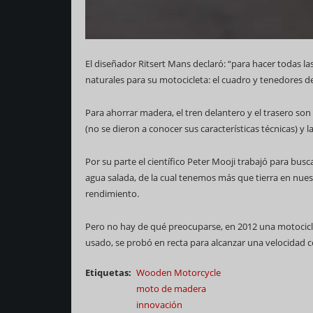
El diseñador Ritsert Mans declaró: “para hacer todas las
naturales para su motocicleta: el cuadro y tenedores 
Para ahorrar madera, el tren delantero y el trasero son
(no se dieron a conocer sus características técnicas) y 
Por su parte el científico Peter Mooji trabajó para busc
agua salada, de la cual tenemos más que tierra en nuest
rendimiento.
Pero no hay de qué preocuparse, en 2012 una motocicle
usado, se probó en recta para alcanzar una velocidad ce
Etiquetas
Wooden Motorcycle
moto de madera
innovación