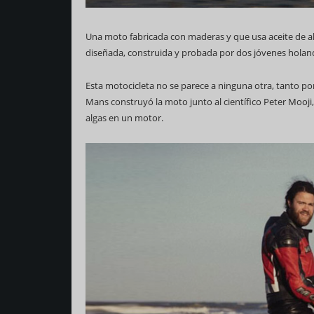
Una moto fabricada con maderas y que usa aceite de a
diseñada, construida y probada por dos jóvenes holand
Esta motocicleta no se parece a ninguna otra, tanto po
Mans construyó la moto junto al científico Peter Mooji, 
algas en un motor.