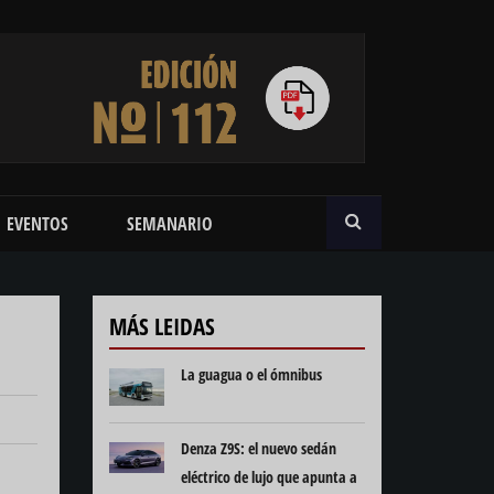
BUSCAR
EVENTOS
SEMANARIO
MÁS LEIDAS
La guagua o el ómnibus
Denza Z9S: el nuevo sedán
eléctrico de lujo que apunta a