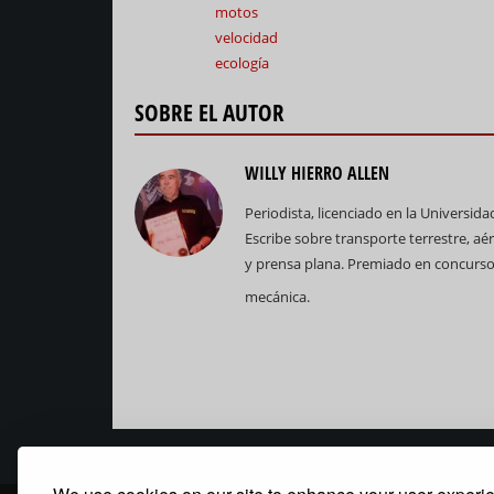
motos
velocidad
ecología
SOBRE EL AUTOR
WILLY HIERRO ALLEN
Periodista, licenciado en la Universid
Escribe sobre transporte terrestre, aé
y prensa plana. Premiado en concursos
mecánica.