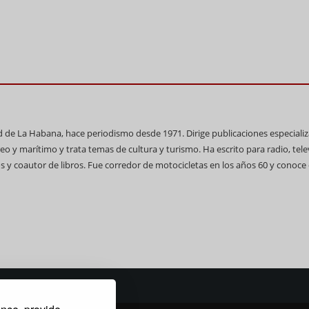
ad de La Habana, hace periodismo desde 1971. Dirige publicaciones especiali
reo y marítimo y trata temas de cultura y turismo. Ha escrito para radio, tele
 y coautor de libros. Fue corredor de motocicletas en los años 60 y conoce