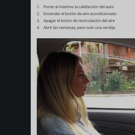
1. Poner al máximo la calefacción del auto
2. Encender el botón de aire acondicionado
3. Apagar el botón de recirculación del aire
4. Abrir las ventanas, pero solo una rendija