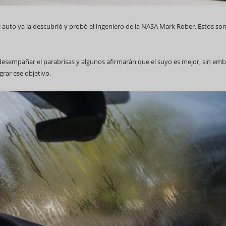
auto ya la descubrió y probó el ingeniero de la NASA Mark Rober. Estos son
esempañar el parabrisas y algunos afirmarán que el suyo es mejor, sin emb
69 Campeonato Mundial WCC
grar ese objetivo.
Feria Internacional d
(Fihav) 2023