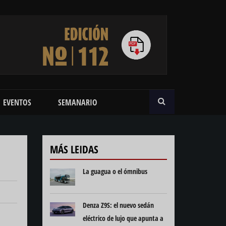
BUSCAR
EVENTOS
SEMANARIO
MÁS LEIDAS
La guagua o el ómnibus
Denza Z9S: el nuevo sedán
eléctrico de lujo que apunta a