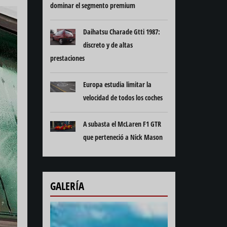
dominar el segmento premium
Daihatsu Charade Gtti 1987:
discreto y de altas
prestaciones
Europa estudia limitar la
velocidad de todos los coches
A subasta el McLaren F1 GTR
que perteneció a Nick Mason
GALERÍA