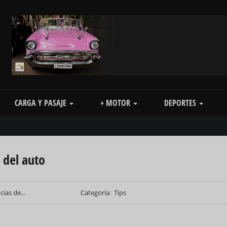
CARGA Y PASAJE
+ MOTOR
DEPORTES
 del auto
ncias de…
Categoría
Tips