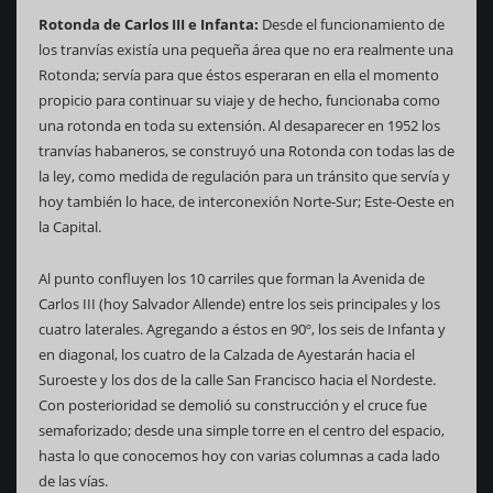
Rotonda de Carlos III e Infanta:
Desde el funcionamiento de
los tranvías existía una pequeña área que no era realmente una
Rotonda; servía para que éstos esperaran en ella el momento
propicio para continuar su viaje y de hecho, funcionaba como
una rotonda en toda su extensión. Al desaparecer en 1952 los
tranvías habaneros, se construyó una Rotonda con todas las de
la ley, como medida de regulación para un tránsito que servía y
hoy también lo hace, de interconexión Norte-Sur; Este-Oeste en
la Capital.
Al punto confluyen los 10 carriles que forman la Avenida de
Carlos III (hoy Salvador Allende) entre los seis principales y los
cuatro laterales. Agregando a éstos en 90º, los seis de Infanta y
en diagonal, los cuatro de la Calzada de Ayestarán hacia el
Suroeste y los dos de la calle San Francisco hacia el Nordeste.
Con posterioridad se demolió su construcción y el cruce fue
semaforizado; desde una simple torre en el centro del espacio,
hasta lo que conocemos hoy con varias columnas a cada lado
de las vías.