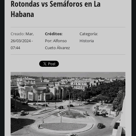
Rotondas vs Semáforos en La
Habana
Creado:
Mar,
Créditos
Categoría
26/03/2024 -
Por: Alfonso
Historia
07:44
Cueto Álvarez