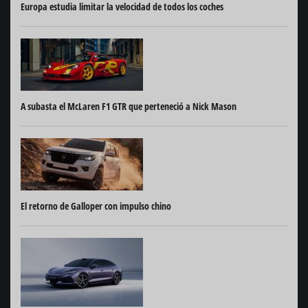
Europa estudia limitar la velocidad de todos los coches
A subasta el McLaren F1 GTR que perteneció a Nick Mason
El retorno de Galloper con impulso chino