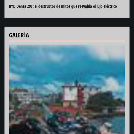
BYD Denza Z9S: el destructor de mitos que reevalúa el lujo eléctrico
GALERÍA