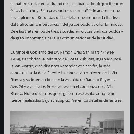
semáforo similar en la ciudad de La Habana, donde proliferaron
éstos hasta hoy. Esta presencia se acompañó de acciones que
los suplían con Rotondas o Plazoletas que inducían la fluidez
del tráfico sin la intervención del ya conocido auxiliar luminoso.
De ellas trataremos de tres, situadas en cruces bien conocidos y
de gran importancia para las comunicaciones de la Ciudad.
Durante el Gobierno del Dr. Ramón Grau San Martín (1944-
1948), su sobrino, el Ministro de Obras Públicas, Ingeniero José
R San Martín, creó distintas Rotondas con ese fin; la más
conocida fue la de la Fuente Luminosa, al comienzo de la Vía
Blanca y su intersección con la Avenida de Rancho Boyeros;
Ave. 26 y Ave. de los Presidentes con el comienzo de la Vía
Blanca. Hubo otras dos que siguieron ese estilo, aunque no
fueron realizadas bajo su auspicio. Veremos detalles de las tres.