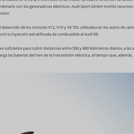
binarlo con los generadores eléctricos. Audi Sport GmbH invirtió recursos 
motor.
el desarrollo de los motores V12, V10 y V6 TDI, utilizados en los autos de carr
ró la inyección estratificada de combustible al Audi R8.
 suficiente para cubrir distancias entre 500 y 800 kilómetros diarios, a las a
a las baterías del tren de la transmisión eléctrica, al tiempo que, además,