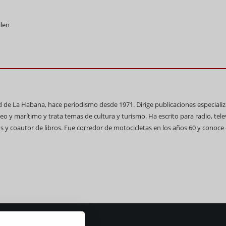
llen
ad de La Habana, hace periodismo desde 1971. Dirige publicaciones especiali
reo y marítimo y trata temas de cultura y turismo. Ha escrito para radio, tele
 y coautor de libros. Fue corredor de motocicletas en los años 60 y conoce