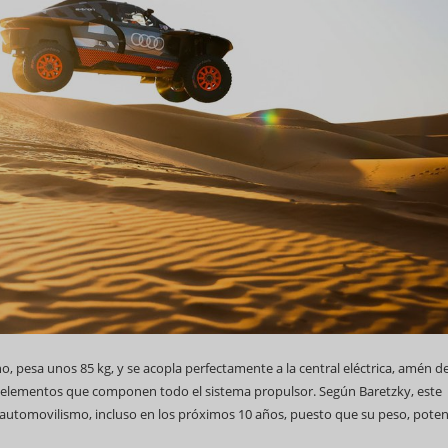
, pesa unos 85 kg, y se acopla perfectamente a la central eléctrica, amén d
 los elementos que componen todo el sistema propulsor. Según Baretzky, este
 automovilismo, incluso en los próximos 10 años, puesto que su peso, poten