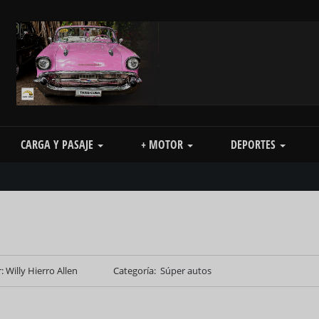
CARGA Y PASAJE
+ MOTOR
DEPORTES
: Willy Hierro Allen
Categoría
Súper autos