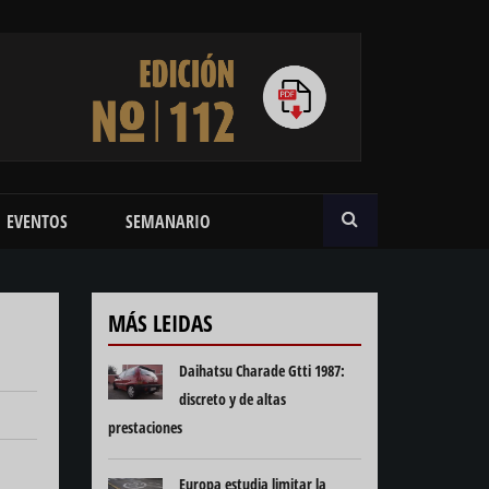
BUSCAR
EVENTOS
SEMANARIO
MÁS LEIDAS
Daihatsu Charade Gtti 1987:
discreto y de altas
prestaciones
Europa estudia limitar la