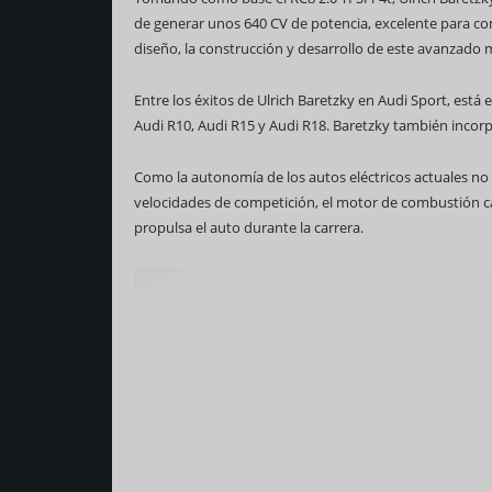
de generar unos 640 CV de potencia, excelente para com
diseño, la construcción y desarrollo de este avanzado 
Entre los éxitos de Ulrich Baretzky en Audi Sport, está 
Audi R10, Audi R15 y Audi R18. Baretzky también incorpo
Como la autonomía de los autos eléctricos actuales no es
velocidades de competición, el motor de combustión carg
propulsa el auto durante la carrera.