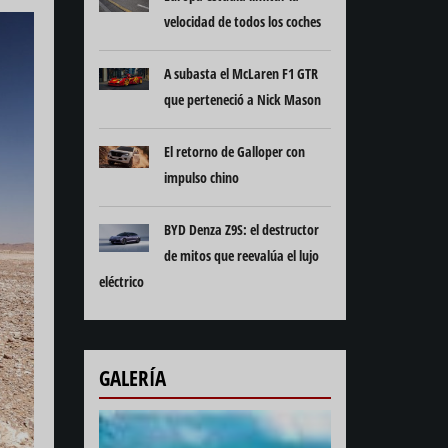
velocidad de todos los coches
A subasta el McLaren F1 GTR
que perteneció a Nick Mason
El retorno de Galloper con
impulso chino
BYD Denza Z9S: el destructor
de mitos que reevalúa el lujo
eléctrico
GALERÍA