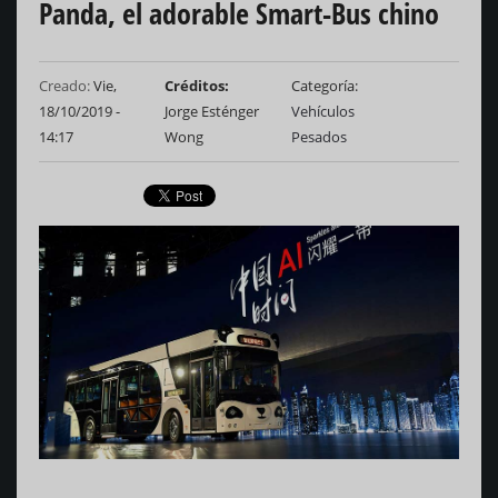
Panda, el adorable Smart-Bus chino
Creado:
Vie,
Créditos
Categoría
18/10/2019 -
Jorge Esténger
Vehículos
14:17
Wong
Pesados