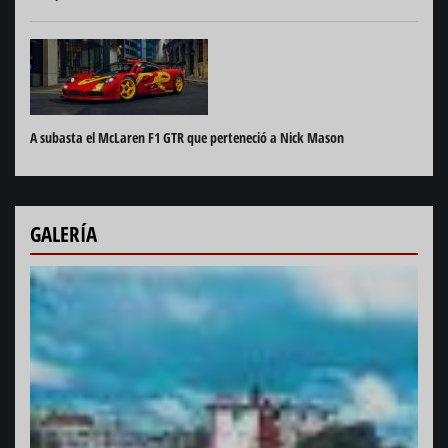
A subasta el McLaren F1 GTR que perteneció a Nick Mason
GALERÍA