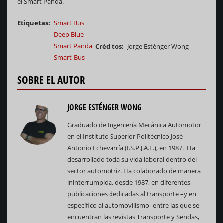
el Smart Panda.
Etiquetas
Smart Bus
Deep Blue
Smart Panda
Créditos
Jorge Esténger Wong
Smart-Bus
SOBRE EL AUTOR
JORGE ESTÉNGER WONG
Graduado de Ingeniería Mecánica Automotor
en el Instituto Superior Politécnico José
Antonio Echevarría (I.S.P.J.A.E.), en 1987. Ha
desarrollado toda su vida laboral dentro del
sector automotriz. Ha colaborado de manera
ininterrumpida, desde 1987, en diferentes
publicaciones dedicadas al transporte –y en
específico al automovilismo- entre las que se
encuentran las revistas Transporte y Sendas,