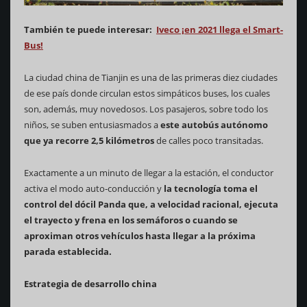
También te puede interesar:
Iveco ¡en 2021 llega el Smart-
Bus!
La ciudad china de Tianjin es una de las primeras diez ciudades
de ese país donde circulan estos simpáticos buses, los cuales
son, además, muy novedosos. Los pasajeros, sobre todo los
niños, se suben entusiasmados a
este autobús autónomo
que ya recorre 2,5 kilómetros
de calles poco transitadas.
Exactamente a un minuto de llegar a la estación, el conductor
activa el modo auto-conducción y
la tecnología toma el
control del dócil Panda que, a velocidad racional, ejecuta
el trayecto y frena en los semáforos o cuando se
aproximan otros vehículos hasta llegar a la próxima
parada establecida.
Estrategia de desarrollo china