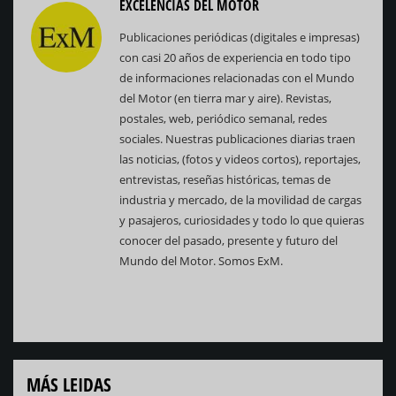
EXCELENCIAS DEL MOTOR
Publicaciones periódicas (digitales e impresas)
con casi 20 años de experiencia en todo tipo
de informaciones relacionadas con el Mundo
del Motor (en tierra mar y aire). Revistas,
postales, web, periódico semanal, redes
sociales. Nuestras publicaciones diarias traen
las noticias, (fotos y videos cortos), reportajes,
entrevistas, reseñas históricas, temas de
industria y mercado, de la movilidad de cargas
y pasajeros, curiosidades y todo lo que quieras
conocer del pasado, presente y futuro del
Mundo del Motor. Somos ExM.
MÁS LEIDAS