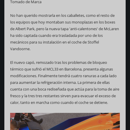
Tomado de Marca
N
o han querido mostrarla en los caballetes, como el resto de
los equipos que hoy montaban sus monoplazas en los boxes
de Albert Park, pero la nueva tapa 'anti-calentones' de McLaren
ha sido captada cuando era trasladada por uno de los
mecánicos para su instalación en el coche de Stoffel
Vandoorne.
El nuevo capó, remozado tras los problemas de bloqueo
térmico que sufrió el MCL33 en Barcelona, presenta algunas
modificaciones. Finalmente tendrá cuatro ranuras a cada lado
para aumentar la refrigeración interna. La primera de ellas
cuenta con una boca rediseñada que actúa para la toma de aire
fresco y la tres tres restantes sirven para evacuar el exceso de
calor, tanto en marcha como cuando el coche se detiene.