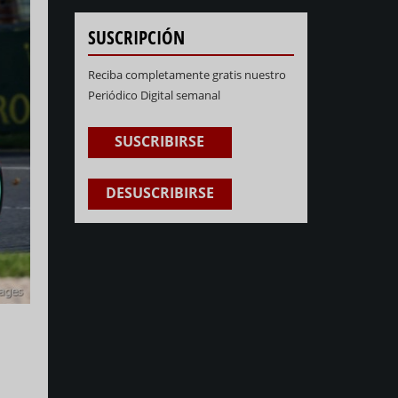
SUSCRIPCIÓN
Reciba completamente gratis nuestro
Periódico Digital semanal
SUSCRIBIRSE
DESUSCRIBIRSE