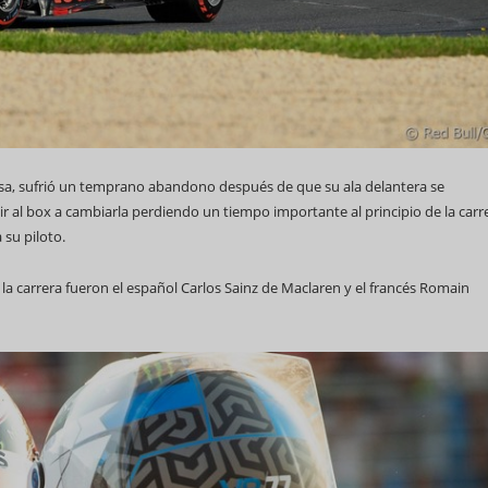
 casa, sufrió un temprano abandono después de que su ala delantera se
dir al box a cambiarla perdiendo un tiempo importante al principio de la carr
 su piloto.
e la carrera fueron el español Carlos Sainz de Maclaren y el francés Romain