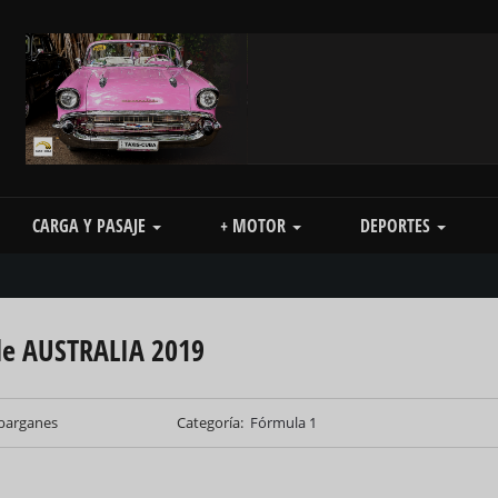
CARGA Y PASAJE
+ MOTOR
DEPORTES
 de AUSTRALIA 2019
obarganes
Categoría
Fórmula 1