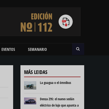
BUSCAR
EVENTOS
SEMANARIO
MÁS LEIDAS
La guagua o el ómnibus
Denza Z9S: el nuevo sedán
eléctrico de lujo que apunta a