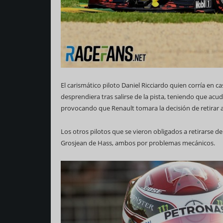
El carismático piloto Daniel Ricciardo quien corría en
desprendiera tras salirse de la pista, teniendo que acu
provocando que Renault tomara la decisión de retirar a
Los otros pilotos que se vieron obligados a retirarse d
Grosjean de Hass, ambos por problemas mecánicos.