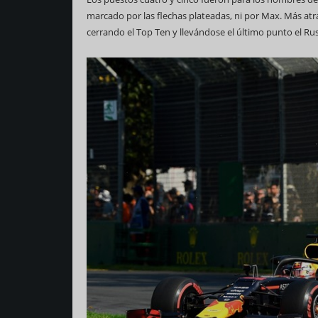
marcado por las flechas plateadas, ni por Max. Más at
cerrando el Top Ten y llevándose el último punto el Rus