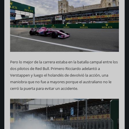
Pero lo mejor de la carrera estaba en la batalla campal entre los
dos pilotos de Red Bull. Primero Ricciardo adelantó a
Verstappen y luego el holandés de devolvió la acción, una
maniobra que no fue a mayores porque el australiano no le
cerró la puerta para evitar un accidente.