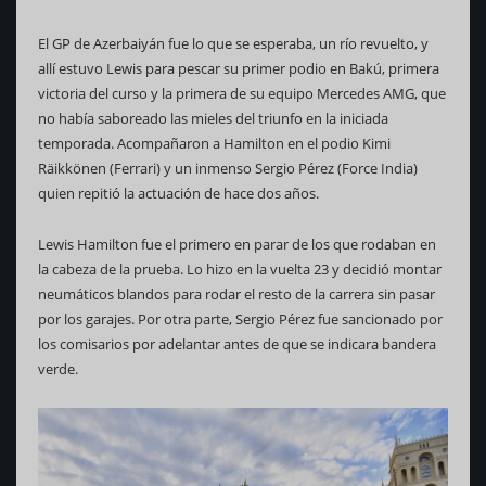
El GP de Azerbaiyán fue lo que se esperaba, un río revuelto, y
allí estuvo Lewis para pescar su primer podio en Bakú, primera
victoria del curso y la primera de su equipo Mercedes AMG, que
no había saboreado las mieles del triunfo en la iniciada
temporada. Acompañaron a Hamilton en el podio Kimi
Räikkönen (Ferrari) y un inmenso Sergio Pérez (Force India)
quien repitió la actuación de hace dos años.
Lewis Hamilton fue el primero en parar de los que rodaban en
la cabeza de la prueba. Lo hizo en la vuelta 23 y decidió montar
neumáticos blandos para rodar el resto de la carrera sin pasar
por los garajes. Por otra parte, Sergio Pérez fue sancionado por
los comisarios por adelantar antes de que se indicara bandera
verde.