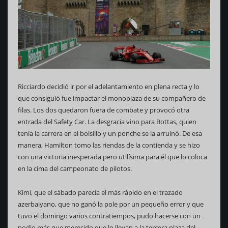
Ricciardo decidió ir por el adelantamiento en plena recta y lo
que consiguió fue impactar el monoplaza de su compañero de
filas. Los dos quedaron fuera de combate y provocó otra
entrada del Safety Car. La desgracia vino para Bottas, quien
tenía la carrera en el bolsillo y un ponche se la arruinó. De esa
manera, Hamilton tomo las riendas de la contienda y se hizo
con una victoria inesperada pero utilísima para él que lo coloca
en la cima del campeonato de pilotos.
Kimi, que el sábado parecía el más rápido en el trazado
azerbaiyano, que no ganó la pole por un pequeño error y que
tuvo el domingo varios contratiempos, pudo hacerse con un
podio más que merecido que lo llevan a la tercera plaza del