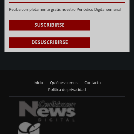
Reciba completamente gratis nuestro Periódico Digital semanal
SUSCRIBIRSE
DESUSCRIBIRSE
Inicio
Quiénes somos
Contacto
Footer
Política de privacidad
menu