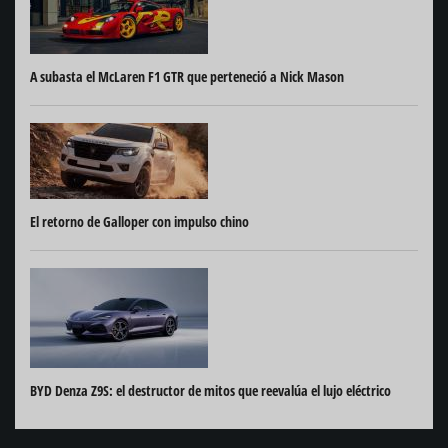
A subasta el McLaren F1 GTR que perteneció a Nick Mason
El retorno de Galloper con impulso chino
BYD Denza Z9S: el destructor de mitos que reevalúa el lujo eléctrico