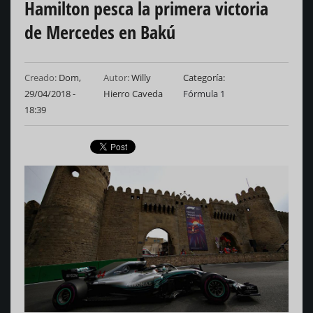
Hamilton pesca la primera victoria
de Mercedes en Bakú
Creado:
Dom,
Autor:
Willy
Categoría
29/04/2018 -
Hierro Caveda
Fórmula 1
18:39