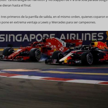
 dieran hasta el final.
tres primeros de la parrilla de salida, en el mismo orden, quienes coparon e
ue pone en extrema ventaja a Lewis y Mercedes para ser campeones.