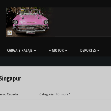
CARGA Y PASAJE
+ MOTOR
DEPORTES
 Singapur
ierro Caveda
Categoría
Fórmula 1