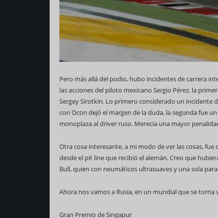
Pero más allá del podio, hubo incidentes de carrera int
las acciones del piloto mexicano Sergio Pérez, la prim
Sergey Sirotkin. Lo primero considerado un incidente de
con Ocon dejó el margen de la duda, la segunda fue un a
monoplaza al driver ruso. Merecía una mayor penalidad
Otra cosa interesante, a mi modo de ver las cosas, fue 
desde el pit line que recibió el alemán. Creo que hubi
Bull, quien con neumáticos ultrasuaves y una sola para
Ahora nos vamos a Rusia, en un mundial que se torna ve
Gran Premio de Singapur