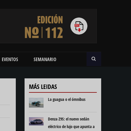
BUSCAR
EVENTOS
SEMANARIO
MÁS LEIDAS
La guagua o el ómnibus
Denza Z9S: el nuevo sedán
eléctrico de lujo que apunta a