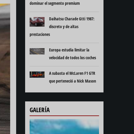
dominar el segmento premium
Daihatsu Charade Gtti 1987:
discreto y de altas
prestaciones
Europa estudia limitar la
velocidad de todos los coches
A subasta el McLaren F1 GTR
que perteneció a Nick Mason
GALERÍA