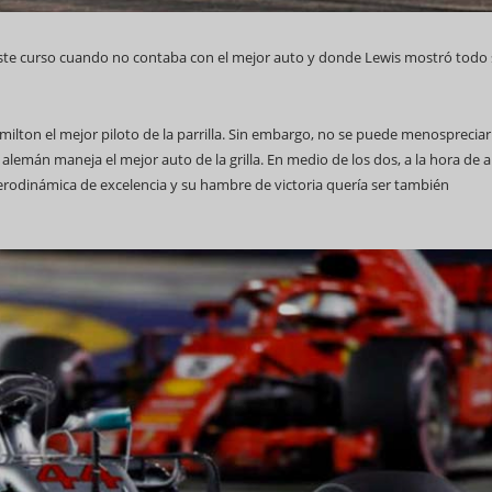
te curso cuando no contaba con el mejor auto y donde Lewis mostró todo
amilton el mejor piloto de la parrilla. Sin embargo, no se puede menospreciar
69 Campeonato Mundial WCC
alemán maneja el mejor auto de la grilla. En medio de los dos, a la hora de 
erodinámica de excelencia y su hambre de victoria quería ser también
Feria Internacional d
(Fihav) 2023