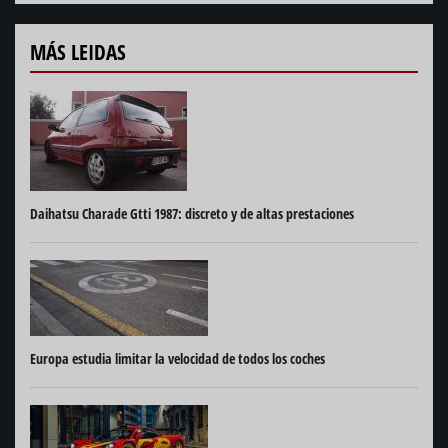
MÁS LEIDAS
Daihatsu Charade Gtti 1987: discreto y de altas prestaciones
Europa estudia limitar la velocidad de todos los coches