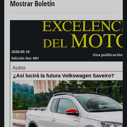
Mostrar Boletín
2020-05-18
Una publicación d
Edición No: 691
Autos
¿Así lucirá la futura Volkswagen Saveiro?