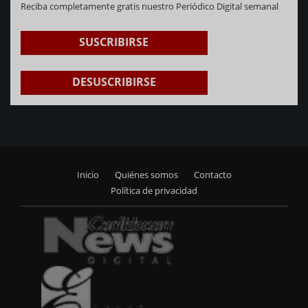
Reciba completamente gratis nuestro Periódico Digital semanal
SUSCRIBIRSE
DESUSCRIBIRSE
Inicio
Quiénes somos
Contacto
Footer
Política de privacidad
menu