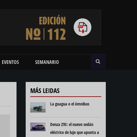
BUSCAR
EVENTOS
SEMANARIO
MÁS LEIDAS
La guagua o el ómnibus
Denza Z9S: el nuevo sedán
eléctrico de lujo que apunta a