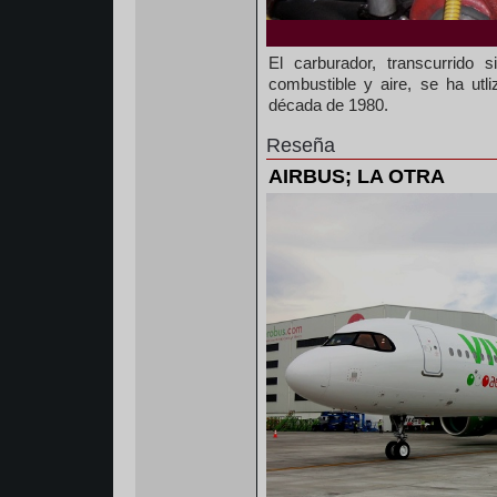
El carburador, transcurrido
combustible y aire, se ha utl
década de 1980.
Reseña
AIRBUS; LA OTRA