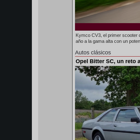
Kymco CV3, el primer scooter d
año a la gama alta con un potent
Autos clásicos
Opel Bitter SC, un reto a