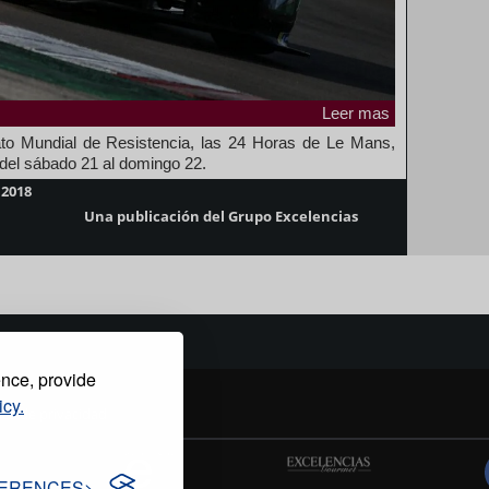
Leer mas
to Mundial de Resistencia, las 24 Horas de Le Mans,
 del sábado 21 al domingo 22.
 2018
Una publicación del Grupo Excelencias
ence, provide
icy.
tica de privacidad
ERENCES