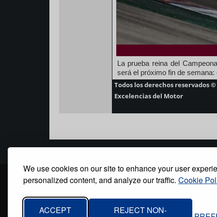
La prueba reina del Campeona
será el próximo fin de semana:
Todos los derechos reservados ©
Excelencias del Motor
We use cookies on our site to enhance your user experi
personalized content, and analyze our traffic.
Cookie Pol
Inicio
Quiénes somos
Contacto
Polí
Footer
menu
ACCEPT
REJECT NON-
PREF