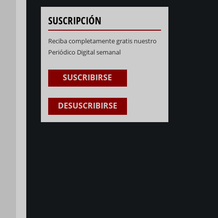
SUSCRIPCIÓN
Reciba completamente gratis nuestro
Periódico Digital semanal
SUSCRIBIRSE
DESUSCRIBIRSE