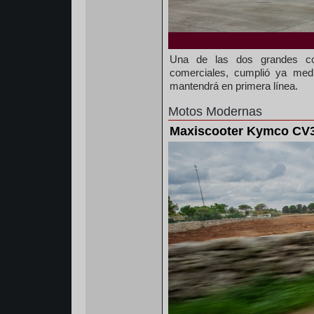
Una de las dos grandes co
comerciales, cumplió ya me
mantendrá en primera línea.
Motos Modernas
Maxiscooter Kymco CV3