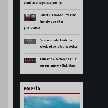
dominar el segmento premium
Daihatsu Charade Gtti 1987:
discreto y de altas
prestaciones
Europa estudia limitar la
velocidad de todos los coches
A subasta el McLaren F1 GTR
que perteneció a Nick Mason
GALERÍA