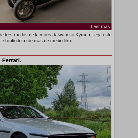
Leer mas
e tres ruedas de la marca taiwanesa Kymco, llega este
e bicilíndrico de más de medio litro.
 Ferrari.