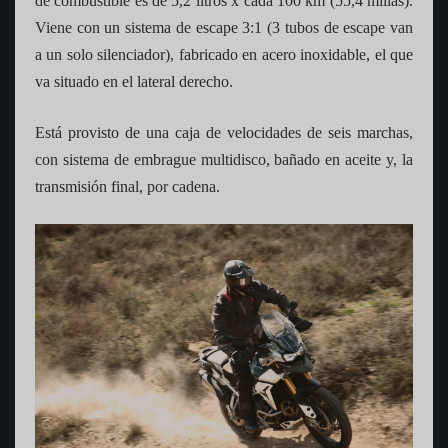
de combustible es de 5,2 litros x cada 100 km (55,4 millas).
Viene con un sistema de escape 3:1 (3 tubos de escape van
a un solo silenciador), fabricado en acero inoxidable, el que
va situado en el lateral derecho.
Está provisto de una caja de velocidades de seis marchas,
con sistema de embrague multidisco, bañado en aceite y, la
transmisión final, por cadena.