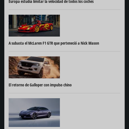
Europa estudia limitar la velocidad de todos los coches
A subasta el McLaren F1 GTR que perteneció a Nick Mason
El retorno de Galloper con impulso chino