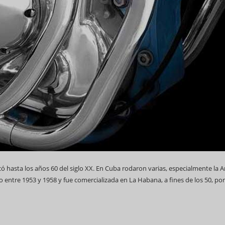
 hasta los años 60 del siglo XX. En Cuba rodaron varias, especialmente la Ar
do entre 1953 y 1958 y fue comercializada en La Habana, a fines de los 50, por