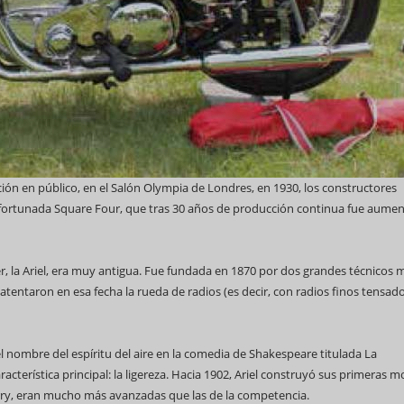
ión en público, en el Salón Olympia de Londres, en 1930, los constructores
a afortunada Square Four, que tras 30 años de producción continua fue aume
r, la Ariel, era muy antigua. Fue fundada en 1870 por dos grandes técnicos 
tentaron en esa fecha la rueda de radios (es decir, con radios finos tensado
l nombre del espíritu del aire en la comedia de Shakespeare titulada La
cterística principal: la ligereza. Hacia 1902, Ariel construyó sus primeras m
erry, eran mucho más avanzadas que las de la competencia.