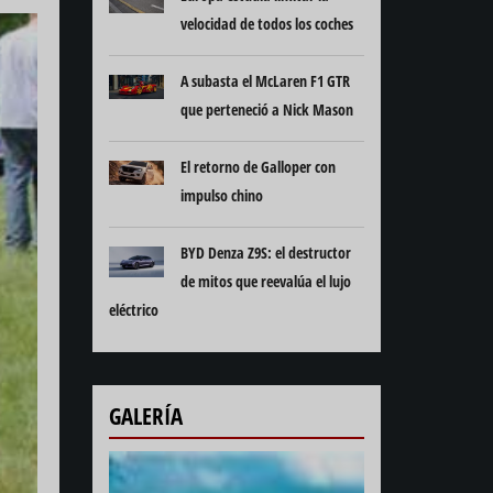
velocidad de todos los coches
A subasta el McLaren F1 GTR
que perteneció a Nick Mason
El retorno de Galloper con
impulso chino
BYD Denza Z9S: el destructor
de mitos que reevalúa el lujo
eléctrico
GALERÍA