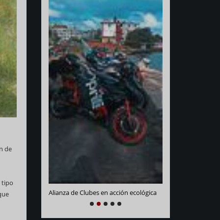
Varadero Racing
e La Habana
ón de
 tipo
Alianza de Clubes en acción ecológica
que
NEXT
PREVIOUS
1
2
3
4
5