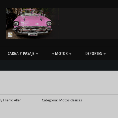
CARGA Y PASAJE
+ MOTOR
DEPORTES
ly Hierro Allen
Categoría
Motos clásicas