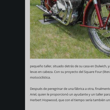
pequeño taller, situado detrás de su casa en Dulwich, 
levas en cabeza. Con su proyecto del Square Four (lite
motociclística.
Después de peregrinar de una fábrica a otra, finalmente 
Ariel, quien le proporcionó un ayudante y un taller par
Herbert Hopwood, que con el tiempo sería también un b