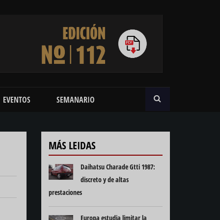
BUSCAR
EVENTOS
SEMANARIO
MÁS LEIDAS
Daihatsu Charade Gtti 1987:
discreto y de altas
prestaciones
Europa estudia limitar la