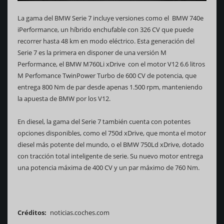
La gama del BMW Serie 7 incluye versiones como el BMW 740e
iPerformance, un híbrido enchufable con 326 CV que puede
recorrer hasta 48 km en modo eléctrico. Esta generación del
Serie 7 es la primera en disponer de una versión M
Performance, el BMW M760Li xDrive con el motor V12 6.6 litros
M Perfomance TwinPower Turbo de 600 CV de potencia, que
entrega 800 Nm de par desde apenas 1.500 rpm, manteniendo
la apuesta de BMW por los V12.
En diesel, la gama del Serie 7 también cuenta con potentes
opciones disponibles, como el 750d xDrive, que monta el motor
diesel más potente del mundo, o el BMW 750Ld xDrive, dotado
con tracción total inteligente de serie. Su nuevo motor entrega
una potencia máxima de 400 CV y un par máximo de 760 Nm.
Créditos
noticias.coches.com