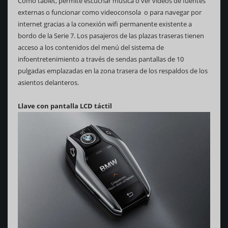
Como tablet, permite escuchar música o ver videos de fuentes
externas o funcionar como videoconsola o para navegar por
internet gracias a la conexión wifi permanente existente a
bordo de la Serie 7. Los pasajeros de las plazas traseras tienen
acceso a los contenidos del menú del sistema de
infoentretenimiento a través de sendas pantallas de 10
pulgadas emplazadas en la zona trasera de los respaldos de los
asientos delanteros.
Llave con pantalla LCD táctil