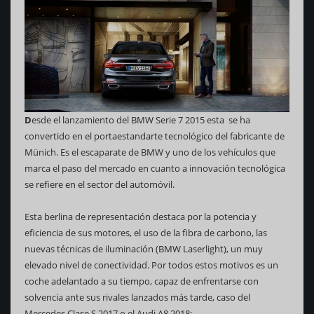
D
esde el lanzamiento del BMW Serie 7 2015 esta se ha
convertido en el portaestandarte tecnológico del fabricante de
Münich. Es el escaparate de BMW y uno de los vehículos que
marca el paso del mercado en cuanto a innovación tecnológica
se refiere en el sector del automóvil.
Esta berlina de representación destaca por la potencia y
eficiencia de sus motores, el uso de la fibra de carbono, las
nuevas técnicas de iluminación (BMW Laserlight), un muy
elevado nivel de conectividad. Por todos estos motivos es un
coche adelantado a su tiempo, capaz de enfrentarse con
solvencia ante sus rivales lanzados más tarde, caso del
Mercedes Clase S 2017 o el Audi A8 2018: