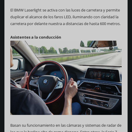
El BMW Laserlight se activa con las luces de carretera y permite
duplicar el alcance de los faros LED, iluminando con claridad la
carretera por delante nuestra a distancias de hasta 600 metros.
Asistentes a la conducción
Basan su funcionamiento en las cámaras y sistemas de radar de
los que la berlina alto de gama dispone. Entre otros, la Serie 7