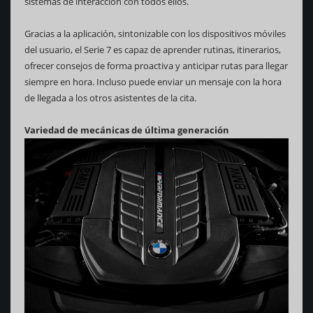
sistemas de interacción con todos ellos.
Gracias a la aplicación, sintonizable con los dispositivos móviles
del usuario, el Serie 7 es capaz de aprender rutinas, itinerarios,
ofrecer consejos de forma proactiva y anticipar rutas para llegar
siempre en hora. Incluso puede enviar un mensaje con la hora
de llegada a los otros asistentes de la cita.
Variedad de mecánicas de última generación