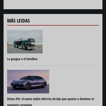
MÁS LEIDAS
La guagua o el ómnibus
Denza Z9S: el nuevo sedán eléctrico de lujo que apunta a dominar el
segmento premium