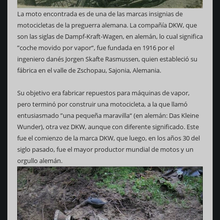
La moto encontrada es de una de las marcas insignias de
motocicletas de la preguerra alemana. La compañía DKW, que
son las siglas de Dampf-Kraft-Wagen, en alemán, lo cual significa
”coche movido por vapor“, fue fundada en 1916 por el
ingeniero danés Jorgen Skafte Rasmussen, quien estableció su
fábrica en el valle de Zschopau, Sajonia, Alemania.
Su objetivo era fabricar repuestos para máquinas de vapor,
pero terminó por construir una motocicleta, a la que llamó
entusiasmado ”una pequeña maravilla“ (en alemán: Das Kleine
Wunder), otra vez DKW, aunque con diferente significado. Este
fue el comienzo de la marca DKW, que luego, en los años 30 del
siglo pasado, fue el mayor productor mundial de motos y un
orgullo alemán.