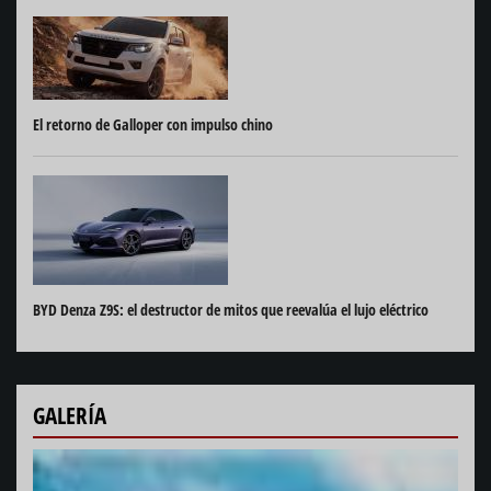
El retorno de Galloper con impulso chino
BYD Denza Z9S: el destructor de mitos que reevalúa el lujo eléctrico
GALERÍA