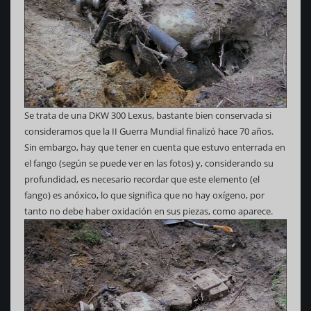
Se trata de una DKW 300 Lexus, bastante bien conservada si
consideramos que la II Guerra Mundial finalizó hace 70 años.
Sin embargo, hay que tener en cuenta que estuvo enterrada en
el fango (según se puede ver en las fotos) y, considerando su
profundidad, es necesario recordar que este elemento (el
fango) es anóxico, lo que significa que no hay oxígeno, por
tanto no debe haber oxidación en sus piezas, como aparece.