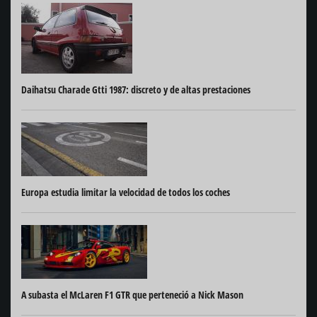
Daihatsu Charade Gtti 1987: discreto y de altas prestaciones
Europa estudia limitar la velocidad de todos los coches
A subasta el McLaren F1 GTR que perteneció a Nick Mason