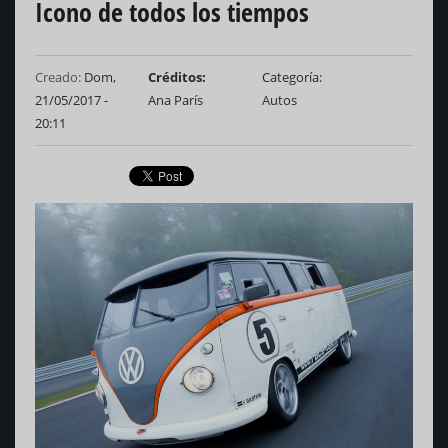
Icono de todos los tiempos
Creado:
Dom,
Créditos
Categoría
21/05/2017 -
Ana París
Autos
20:11