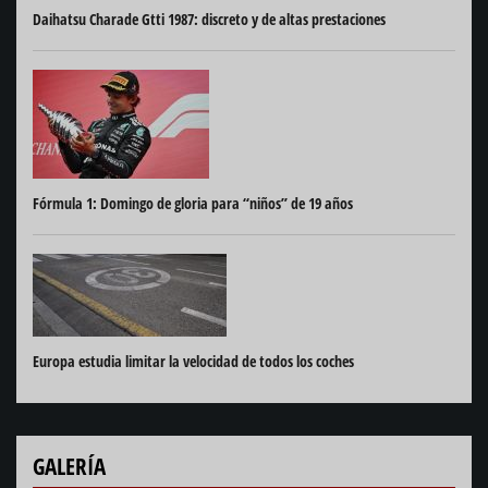
Daihatsu Charade Gtti 1987: discreto y de altas prestaciones
Fórmula 1: Domingo de gloria para “niños” de 19 años
Europa estudia limitar la velocidad de todos los coches
GALERÍA