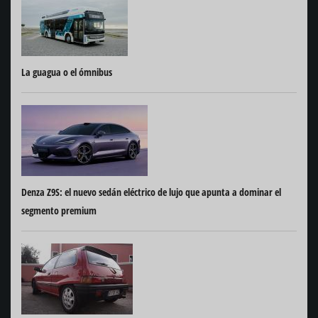
La guagua o el ómnibus
Denza Z9S: el nuevo sedán eléctrico de lujo que apunta a dominar el
segmento premium