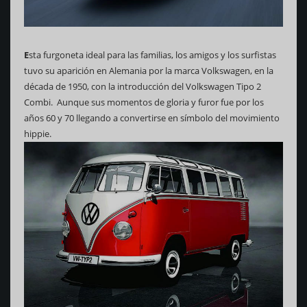
E
sta furgoneta ideal para las familias, los amigos y los surfistas
tuvo su aparición en Alemania por la marca Volkswagen, en la
década de 1950, con la introducción del Volkswagen Tipo 2
Combi. Aunque sus momentos de gloria y furor fue por los
años 60 y 70 llegando a convertirse en símbolo del movimiento
hippie.