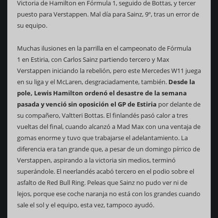
Victoria de Hamilton en Fórmula 1, seguido de Bottas, y tercer
puesto para Verstappen. Mal día para Sainz, 9º, tras un error de
su equipo.
Muchas ilusiones en la parrilla en el campeonato de Fórmula
1 en Estiria, con Carlos Sainz partiendo tercero y Max
Verstappen iniciando la rebelión, pero este Mercedes W11 juega
en su liga y el McLaren, desgraciadamente, también.
Desde la
pole, Lewis Hamilton ordenó el desastre de la semana
pasada y venció sin oposición el GP de Estiria
por delante de
su compañero, Valtteri Bottas. El finlandés pasó calor a tres
vueltas del final, cuando alcanzó a Mad Max con una ventaja de
gomas enorme y tuvo que trabajarse el adelantamiento. La
diferencia era tan grande que, a pesar de un domingo pírrico de
Verstappen, aspirando a la victoria sin medios, terminó
superándole. El neerlandés acabó tercero en el podio sobre el
asfalto de Red Bull Ring. Peleas que Sainz no pudo ver ni de
lejos, porque ese coche naranja no está con los grandes cuando
sale el sol y el equipo, esta vez, tampoco ayudó.