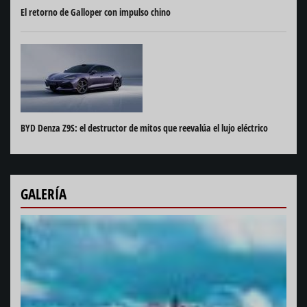
El retorno de Galloper con impulso chino
BYD Denza Z9S: el destructor de mitos que reevalúa el lujo eléctrico
GALERÍA