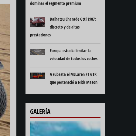
dominar el segmento premium
Daihatsu Charade Gtti 1987:
discreto y de altas
prestaciones
Europa estudia limitar la
velocidad de todos los coches
A subasta el McLaren F1 GTR
que perteneció a Nick Mason
GALERÍA