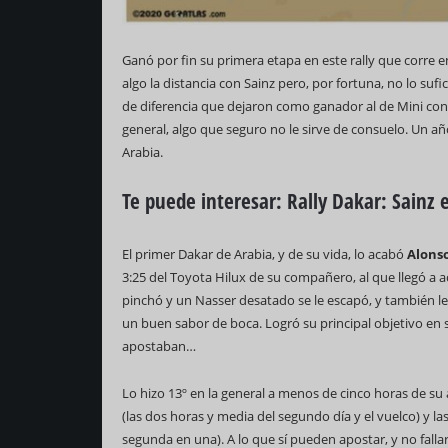
Ganó por fin su primera etapa en este rally que corre e
algo la distancia con Sainz pero, por fortuna, no lo su
de diferencia que dejaron como ganador al de Mini con s
general, algo que seguro no le sirve de consuelo. Un añ
Arabia.
Te puede interesar:
Rally Dakar: Sainz 
El primer Dakar de Arabia, y de su vida, lo acabó
Alons
3:25 del Toyota Hilux de su compañero, al que llegó a a
pinchó y un Nasser desatado se le escapó, y también le
un buen sabor de boca. Logró su principal objetivo en s
apostaban…
Lo hizo 13º en la general a menos de cinco horas de su
(las dos horas y media del segundo día y el vuelco) y 
segunda en una). A lo que sí pueden apostar, y no fallar