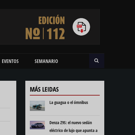
BUSCAR
EVENTOS
SEMANARIO
MÁS LEIDAS
La guagua o el ómnibus
Denza Z9S: el nuevo sedán
eléctrico de lujo que apunta a