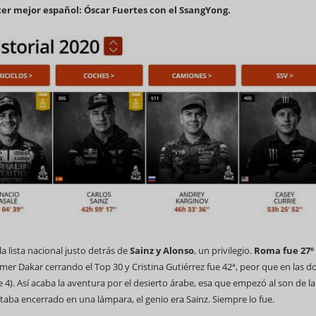
cer mejor español: Óscar Fuertes con el SsangYong.
a lista nacional justo detrás de
Sainz y Alonso
, un privilegio.
Roma fue 27º
mer Dakar cerrando el Top 30 y Cristina Gutiérrez fue 42ª, peor que en las d
4). Así acaba la aventura por el desierto árabe, esa que empezó al son de la
staba encerrado en una lámpara, el genio era Sainz. Siempre lo fue.