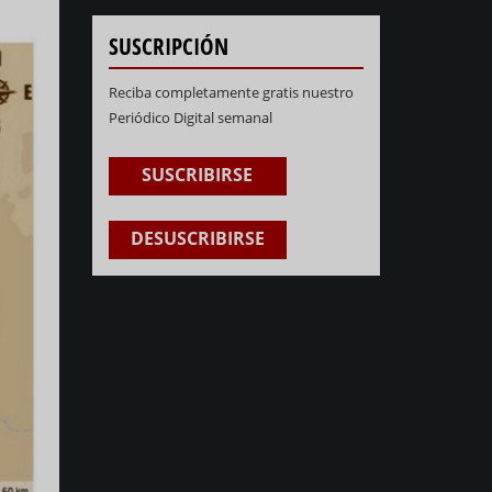
SUSCRIPCIÓN
Reciba completamente gratis nuestro
Periódico Digital semanal
SUSCRIBIRSE
DESUSCRIBIRSE