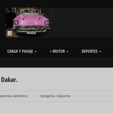
CARGA Y PASAJE
+ MOTOR
DEPORTES
r Dakar.
elencias del Motor
Categoría
Deportes