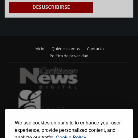
DESUSCRIBIRSE
Inicio
Quiénes somos
Contacto
Footer
Política de privacidad
menu
We use cookies on our site to enhance your user
experience, provide personalized content, and
analyze our traffic.
Cookie Policy.