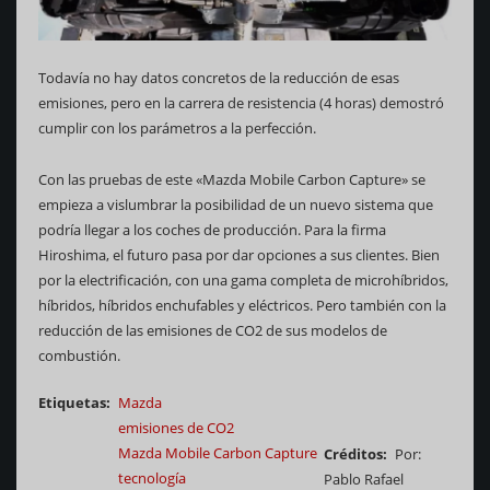
Todavía no hay datos concretos de la reducción de esas
emisiones, pero en la carrera de resistencia (4 horas) demostró
cumplir con los parámetros a la perfección.
Con las pruebas de este «Mazda Mobile Carbon Capture» se
empieza a vislumbrar la posibilidad de un nuevo sistema que
podría llegar a los coches de producción. Para la firma
Hiroshima, el futuro pasa por dar opciones a sus clientes. Bien
por la electrificación, con una gama completa de microhíbridos,
híbridos, híbridos enchufables y eléctricos. Pero también con la
reducción de las emisiones de CO2 de sus modelos de
combustión.
Etiquetas
Mazda
emisiones de CO2
Mazda Mobile Carbon Capture
Créditos
Por:
tecnología
Pablo Rafael