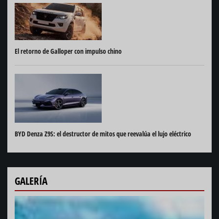
El retorno de Galloper con impulso chino
BYD Denza Z9S: el destructor de mitos que reevalúa el lujo eléctrico
GALERÍA