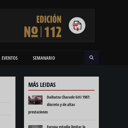
BUSCAR
EVENTOS
SEMANARIO
MÁS LEIDAS
Daihatsu Charade Gtti 1987:
discreto y de altas
prestaciones
Europa estudia limitar la