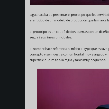
Jaguar acaba de presentar el prototipo que les servirá 
el anticipo de un modelo de producción que la marca la
El prototipo es un coupé de dos puertas con un diseño
seguirá sus líneas principales.
69 Campeonato Mundia
El nombre hace referencia al mítico E-Type que estuvo
concepto y se muestra con un frontal muy alargado y m
superficie que imita a la rejilla y faros muy pequeños.