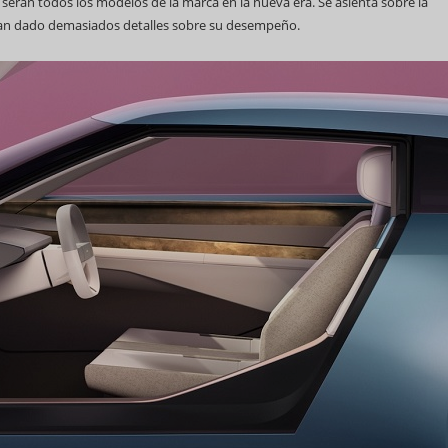
 serán todos los modelos de la marca en la nueva era. Se asienta sobre la
e han dado demasiados detalles sobre su desempeño.