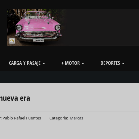
CARGA Y PASAJE
+ MOTOR
DEPORTES
 nueva era
: Pablo Rafael Fuentes
Categoría
Marcas