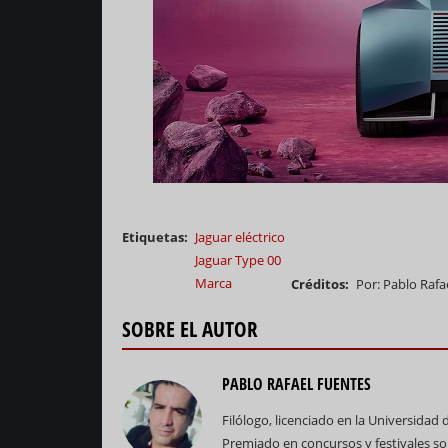
Etiquetas
Jaguar eléctrico
Jaguar Type 00
Marca
Créditos
Por: Pablo Rafa
SOBRE EL AUTOR
PABLO RAFAEL FUENTES
Filólogo, licenciado en la Universidad 
Premiado en concursos y festivales so