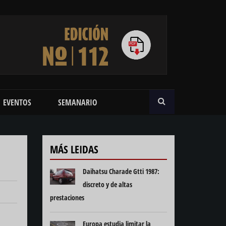
BUSCAR
EVENTOS
SEMANARIO
MÁS LEIDAS
Daihatsu Charade Gtti 1987:
discreto y de altas
prestaciones
Europa estudia limitar la