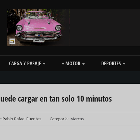
CARGA Y PASAJE
+ MOTOR
DEPORTES
puede cargar en tan solo 10 minutos
: Pablo Rafael Fuentes
Categoría
Marcas