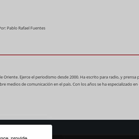
Por: Pablo Rafael Fuentes
de Oriente. Ejerce el periodismo desde 2000. Ha escrito para radio, y prensa 
bre medios de comunicación en el país. Con los años se ha especializado en 
ence, provide