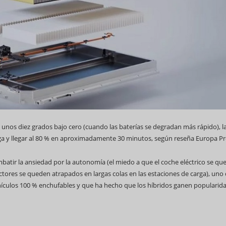
 unos diez grados bajo cero (cuando las baterías se degradan más rápido), l
ga y llegar al 80 % en aproximadamente 30 minutos, según reseña Europa Pr
batir la ansiedad por la autonomía (el miedo a que el coche eléctrico se qu
uctores se queden atrapados en largas colas en las estaciones de carga), uno 
ehículos 100 % enchufables y que ha hecho que los híbridos ganen popularida