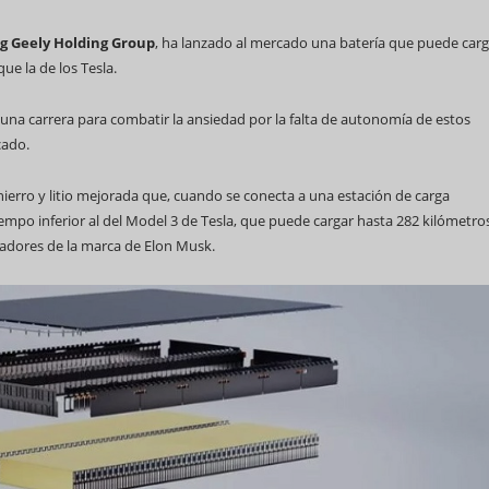
g Geely Holding Group
, ha lanzado al mercado una batería que puede car
ue la de los Tesla.
 una carrera para combatir la ansiedad por la falta de autonomía de estos
cado.
69 Campeonato Mundial WCC
hierro y litio mejorada que, cuando se conecta a una estación de carga
tiempo inferior al del Model 3 de Tesla, que puede cargar hasta 282 kilómetro
gadores de la marca de Elon Musk.
Feria Internacional d
(Fihav) 2023