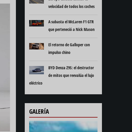
velocidad de todos los coches
A subasta el McLaren F1 GTR
que perteneció a Nick Mason
El retorno de Galloper con
impulso chino
BYD Denza Z9S: el destructor
de mitos que reevalúa el lujo
eléctrico
GALERÍA