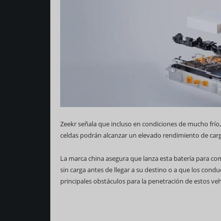
Zeekr señala que incluso en condiciones de mucho frío,
celdas podrán alcanzar un elevado rendimiento de car
La marca china asegura que lanza esta batería para com
sin carga antes de llegar a su destino o a que los cond
principales obstáculos para la penetración de estos v