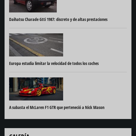
Daihatsu Charade Gtti 1987: discreto y de altas prestaciones
Europa estudia limitar la velocidad de todos los coches
A subasta el McLaren F1 GTR que perteneció a Nick Mason