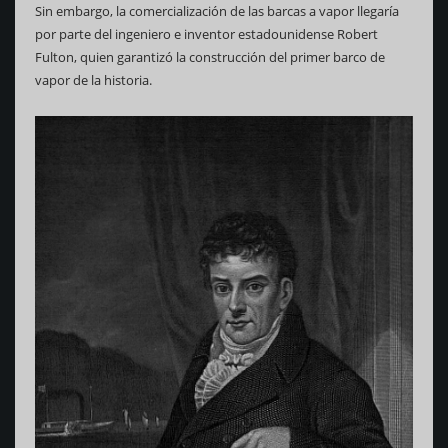
Sin embargo, la comercialización de las barcas a vapor llegaría
por parte del ingeniero e inventor estadounidense Robert
Fulton, quien garantizó la construcción del primer barco de
vapor de la historia.