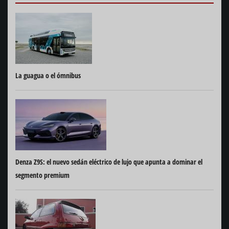
La guagua o el ómnibus
Denza Z9S: el nuevo sedán eléctrico de lujo que apunta a dominar el
segmento premium