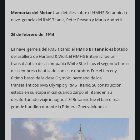
Memorias del Motor
trae detalles sobre el HMHS Britannic, la
nave gemela del RMS Titanic, Peter Revson y Mario Andretti.
26 de febrero de 1914
La nave gemela del RMS Titanic, el
HMHS Britannic
es botado
del astillero de Harland & Wolf. El HMHS Britannic​ fue un
transatlántico de la compañía White Star Line, el segundo barco
de la empresa bautizado con este nombre. Fue el tercer y
último barco de la clase Olympic, hermano de los
transatlánticos RMS Olympic y RMS Titanic. Su construcción
estaba en su etapa inicial cuando zarpó el Titanic en su
desafortunado viaje inaugural. El Britannic fue el barco más
grande hundido durante la Primera Guerra Mundial.