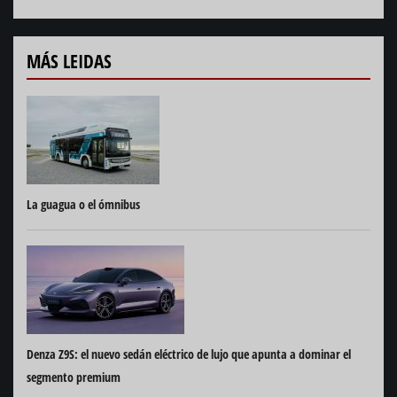
MÁS LEIDAS
La guagua o el ómnibus
Denza Z9S: el nuevo sedán eléctrico de lujo que apunta a dominar el
segmento premium