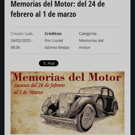
Memorias del Motor: del 24 de
febrero al 1 de marzo
Creado:
Lun,
Créditos
Categoría
24/02/2025 -
Por: Loriet
Memorias del
08:34
Gómez Mejias
motor