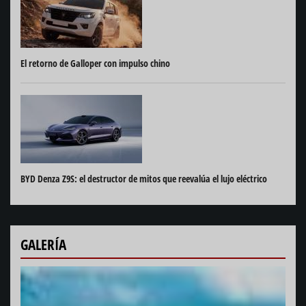
El retorno de Galloper con impulso chino
BYD Denza Z9S: el destructor de mitos que reevalúa el lujo eléctrico
GALERÍA