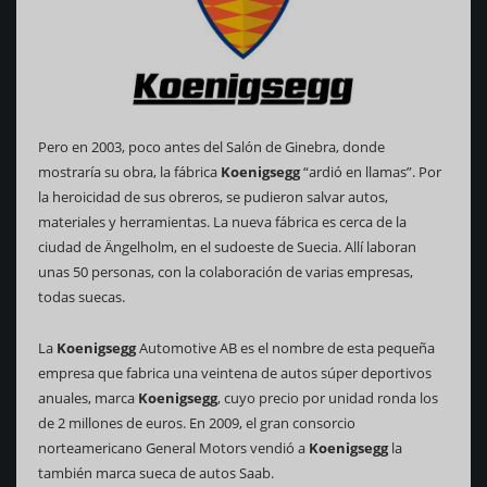
Pero en 2003, poco antes del Salón de Ginebra, donde
mostraría su obra, la fábrica
Koenigsegg
“ardió en llamas”. Por
la heroicidad de sus obreros, se pudieron salvar autos,
materiales y herramientas. La nueva fábrica es cerca de la
ciudad de Ängelholm, en el sudoeste de Suecia. Allí laboran
unas 50 personas, con la colaboración de varias empresas,
todas suecas.
La
Koenigsegg
Automotive AB es el nombre de esta pequeña
empresa que fabrica una veintena de autos súper deportivos
anuales, marca
Koenigsegg
, cuyo precio por unidad ronda los
de 2 millones de euros. En 2009, el gran consorcio
norteamericano General Motors vendió a
Koenigsegg
la
también marca sueca de autos Saab.