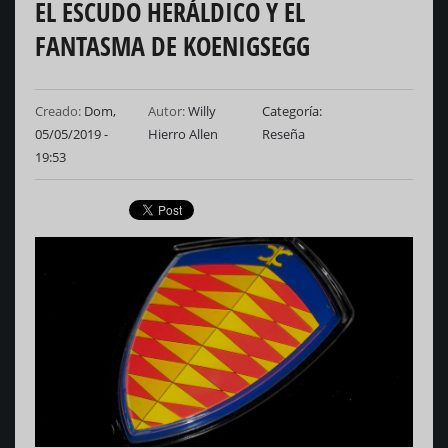
EL ESCUDO HERÁLDICO Y EL
FANTASMA DE KOENIGSEGG
Creado:
Dom,
Autor:
Willy
Categoría
05/05/2019 -
Hierro Allen
Reseña
19:53