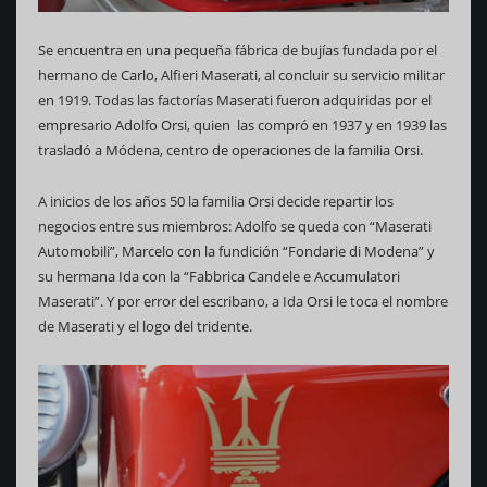
Se encuentra en una pequeña fábrica de bujías fundada por el
hermano de Carlo, Alfieri Maserati, al concluir su servicio militar
en 1919. Todas las factorías Maserati fueron adquiridas por el
empresario Adolfo Orsi, quien las compró en 1937 y en 1939 las
trasladó a Módena, centro de operaciones de la familia Orsi.
A inicios de los años 50 la familia Orsi decide repartir los
negocios entre sus miembros: Adolfo se queda con “Maserati
Automobili”, Marcelo con la fundición “Fondarie di Modena” y
su hermana Ida con la “Fabbrica Candele e Accumulatori
Maserati”. Y por error del escribano, a Ida Orsi le toca el nombre
de Maserati y el logo del tridente.