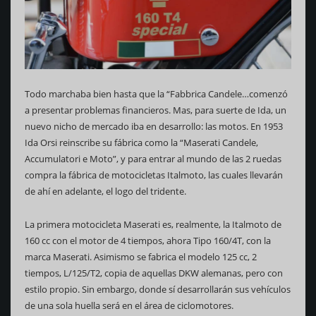
Todo marchaba bien hasta que la “Fabbrica Candele…comenzó
a presentar problemas financieros. Mas, para suerte de Ida, un
nuevo nicho de mercado iba en desarrollo: las motos. En 1953
Ida Orsi reinscribe su fábrica como la “Maserati Candele,
Accumulatori e Moto”, y para entrar al mundo de las 2 ruedas
compra la fábrica de motocicletas Italmoto, las cuales llevarán
de ahí en adelante, el logo del tridente.
La primera motocicleta Maserati es, realmente, la Italmoto de
160 cc con el motor de 4 tiempos, ahora Tipo 160/4T, con la
marca Maserati. Asimismo se fabrica el modelo 125 cc, 2
tiempos, L/125/T2, copia de aquellas DKW alemanas, pero con
estilo propio. Sin embargo, donde sí desarrollarán sus vehículos
de una sola huella será en el área de ciclomotores.