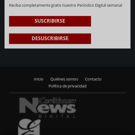
Reciba completamente gratis nuestro Periódico Digital semanal
SUSCRIBIRSE
DESUSCRIBIRSE
Inicio
Quiénes somos
Contacto
Footer
Política de privacidad
menu