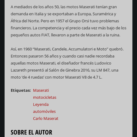
A mediados de los años 50, las motos Maserati tenían gran
demanda en Italia y se exportaban a Europa, Suramérica y
África del Norte. Pero en 1957 el Grupo Orsi tuvo problemas
financieros. La competencia y el precio cada vez más bajo de los
pequeños autos FIAT, llevaron a parte de Maserati a la ruina.
Así, en 1960 “Maserati, Candele, Accumulatori e Moto” quebró.
Entonces pasaron 56 años y cuando casi nadie recordaba
aquellas motos Maserati, el diseñador francés Ludovico
Lazareth presentó al Salón de Ginebra 2016, su LM 847, una
moto ‘de 4 ruedas’ con motor Maserati V8 de 4.7 L.
Etiquetas
Maserati
motocicletas
Leyenda
automóviles
Carlo Maserat
SOBRE EL AUTOR