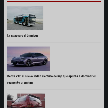
La guagua o el ómnibus
Denza Z9S: el nuevo sedán eléctrico de lujo que apunta a dominar el
segmento premium