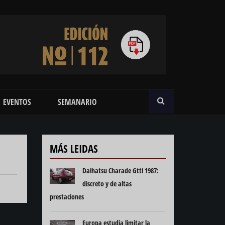
BUSCAR
EVENTOS
SEMANARIO
MÁS LEIDAS
Daihatsu Charade Gtti 1987:
discreto y de altas
prestaciones
Europa estudia limitar la