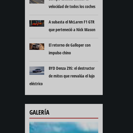
velocidad de todos los coches
A subasta el McLaren F1 GTR
que perteneció a Nick Mason
El retorno de Galloper con
impulso chino
BYD Denza Z9S: el destructor
de mitos que reevalúa el lujo
eléctrico
GALERÍA