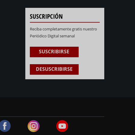
SUSCRIPCIÓN
Reciba completamente gratis nuestro
Periódico Digital semanal
SUSCRIBIRSE
DESUSCRIBIRSE