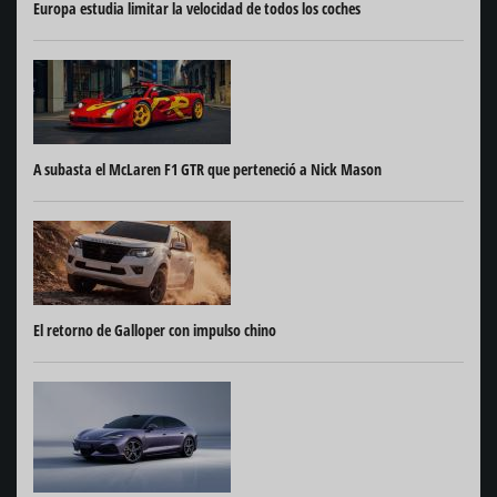
Europa estudia limitar la velocidad de todos los coches
A subasta el McLaren F1 GTR que perteneció a Nick Mason
El retorno de Galloper con impulso chino