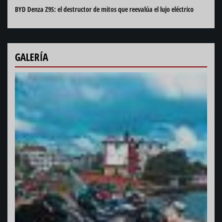
BYD Denza Z9S: el destructor de mitos que reevalúa el lujo eléctrico
GALERÍA