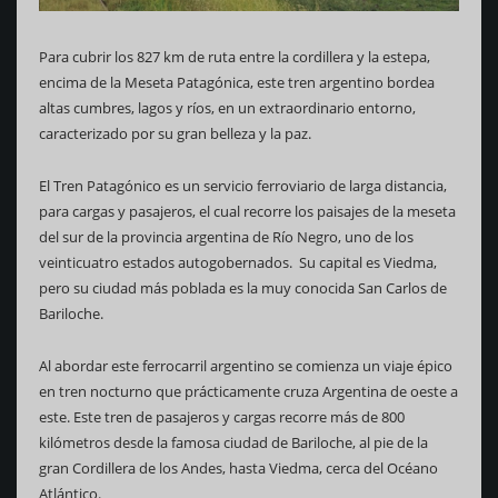
Para cubrir los 827 km de ruta entre la cordillera y la estepa,
encima de la Meseta Patagónica, este tren argentino bordea
altas cumbres, lagos y ríos, en un extraordinario entorno,
caracterizado por su gran belleza y la paz.
El Tren Patagónico es un servicio ferroviario de larga distancia,
para cargas y pasajeros, el cual recorre los paisajes de la meseta
del sur de la provincia argentina de Río Negro, uno de los
veinticuatro estados autogobernados. Su capital es Viedma,
pero su ciudad más poblada es la muy conocida San Carlos de
Bariloche.
Al abordar este ferrocarril argentino se comienza un viaje épico
en tren nocturno que prácticamente cruza Argentina de oeste a
este. Este tren de pasajeros y cargas recorre más de 800
kilómetros desde la famosa ciudad de Bariloche, al pie de la
gran Cordillera de los Andes, hasta Viedma, cerca del Océano
Atlántico.