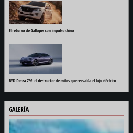
El retorno de Galloper con impulso chino
BYD Denza Z9S: el destructor de mitos que reevalúa el lujo eléctrico
GALERÍA