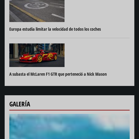
Europa estudia limitar la velocidad de todos los coches
A subasta el McLaren F1 GTR que perteneció a Nick Mason
GALERÍA