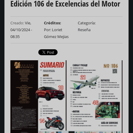
Edición 106 de Excelencias del Motor
Creado:
Vie,
Créditos
Categoría
04/10/2024 -
Por: Loriet
Reseña
08:35
Gómez Mejias