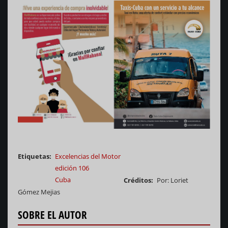
Etiquetas
Excelencias del Motor
edición 106
Cuba
Créditos
Por: Loriet
Gómez Mejias
SOBRE EL AUTOR