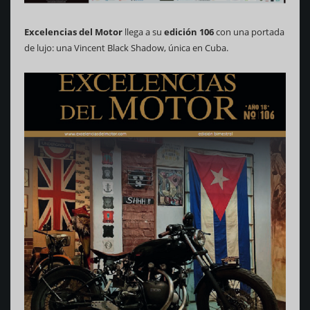
Excelencias del Motor
llega a su
edición 106
con una portada
de lujo: una Vincent Black Shadow, única en Cuba.