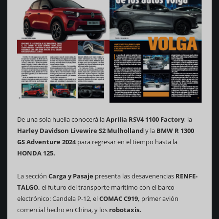
De una sola huella conocerá la
Aprilia RSV4 1100 Factory
, la
Harley Davidson Livewire S2 Mulholland
y la
BMW R 1300
GS Adventure 2024
para regresar en el tiempo hasta la
HONDA 125.
La sección
Carga y Pasaje
presenta las desavenencias
RENFE-
TALGO,
el futuro del transporte marítimo con el barco
electrónico: Candela P-12, el
COMAC C919,
primer avión
comercial hecho en China, y los
robotaxis.