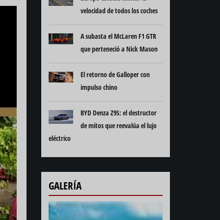
velocidad de todos los coches
A subasta el McLaren F1 GTR
que perteneció a Nick Mason
El retorno de Galloper con
impulso chino
BYD Denza Z9S: el destructor
de mitos que reevalúa el lujo
eléctrico
GALERÍA