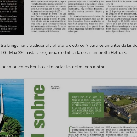
re la ingeniería tradicional y el futuro eléctrico. Y para los amantes de las d
GT-Max 330 hasta la elegancia electrificada de la Lambretta Elettra S.
empo por momentos icónicos e importantes del mundo motor.