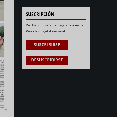
SUSCRIPCIÓN
Reciba completamente gratis nuestro
Periódico Digital semanal
SUSCRIBIRSE
DESUSCRIBIRSE