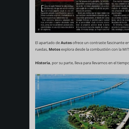
El apartado de
Autos
ofrece un contraste fascinante ent
ruedas,
Motos
explora desde la combustión con la MITT 
Historia
, por su parte, lleva para llevarnos en el ti