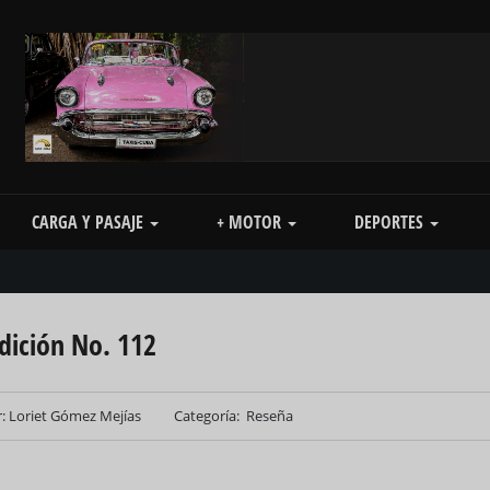
CARGA Y PASAJE
+ MOTOR
DEPORTES
edición No. 112
: Loriet Gómez Mejías
Categoría
Reseña