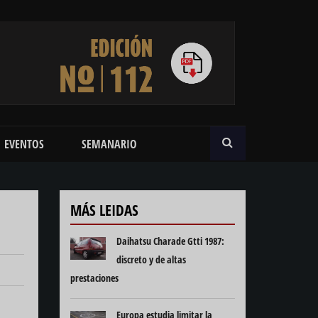
BUSCAR
EVENTOS
SEMANARIO
MÁS LEIDAS
Daihatsu Charade Gtti 1987:
discreto y de altas
prestaciones
Europa estudia limitar la