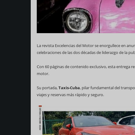
La revista Excelencias del Motor se enorgullece en anu
69 Campeonato Mundial
celebraciones de las dos décadas de liderazgo de la pub
Con 60 páginas de contenido exclusivo, esta entrega rea
motor.
Su portada,
Taxis-Cuba
, pilar fundamental del transpo
viajes y reservas más rápido y seguro.