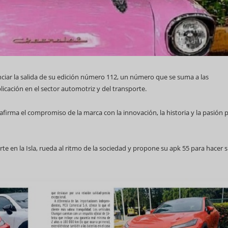
nciar la salida de su edición número 112, un número que se suma a las
 WCC
licación en el sector automotriz y del transporte.
firma el compromiso de la marca con la innovación, la historia y la pasión p
Feria Internacional de La Habana
rte en la Isla, rueda al ritmo de la sociedad y propone su apk 55 para hacer 
(Fihav) 2023
Alianza de Clubes en a