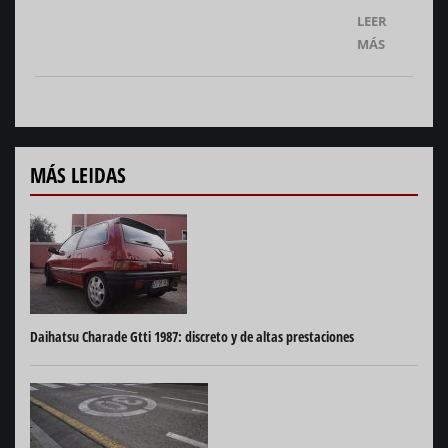
LEER
MÁS
MÁS LEIDAS
Daihatsu Charade Gtti 1987: discreto y de altas prestaciones