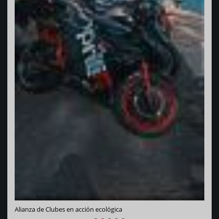
Vara
Alianza de Clubes en acción ecológica