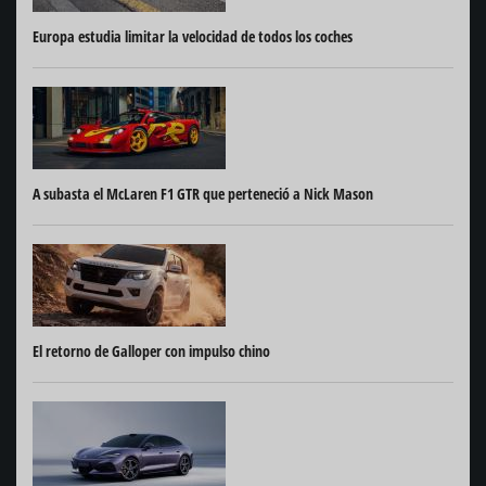
Europa estudia limitar la velocidad de todos los coches
A subasta el McLaren F1 GTR que perteneció a Nick Mason
El retorno de Galloper con impulso chino