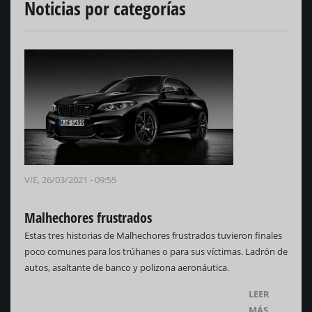
Noticias por categorías
VIE, 26/03/2021 - 09:55
Malhechores frustrados
Estas tres historias de Malhechores frustrados tuvieron finales
poco comunes para los trúhanes o para sus víctimas. Ladrón de
autos, asaltante de banco y polizona aeronáutica.
LEER
MÁS