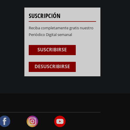
SUSCRIPCIÓN
Reciba completamente gratis nuestro
Periódico Digital semanal
SUSCRIBIRSE
DESUSCRIBIRSE