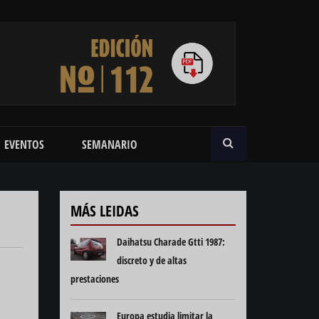
BUSCAR
EVENTOS
SEMANARIO
MÁS LEIDAS
Daihatsu Charade Gtti 1987:
discreto y de altas
prestaciones
Europa estudia limitar la