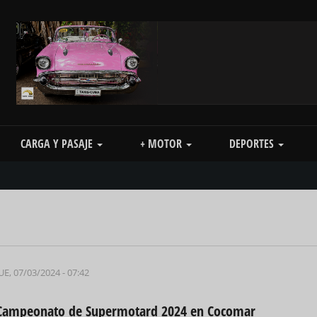
CARGA Y PASAJE
+ MOTOR
DEPORTES
UE, 07/03/2024 - 07:42
Campeonato de Supermotard 2024 en Cocomar