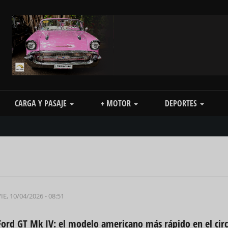
CARGA Y PASAJE
+ MOTOR
DEPORTES
IE, 10/04/2026 - 08:51
Ford GT Mk IV: el modelo americano más rápido en el circ