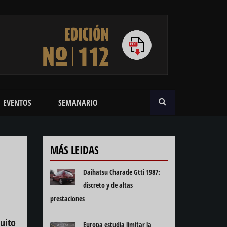
BUSCAR
EVENTOS
SEMANARIO
MÁS LEIDAS
Daihatsu Charade Gtti 1987:
discreto y de altas
prestaciones
uito
Europa estudia limitar la