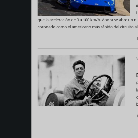
que la aceleración de 0 a 100 km/h. Ahora se abre un 
coronado como el americano más rápido del circuito 
V
P
b