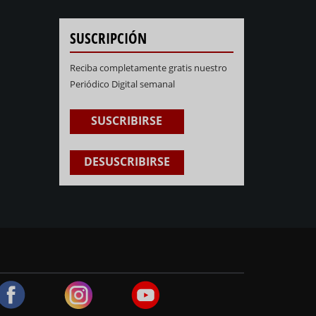
SUSCRIPCIÓN
Reciba completamente gratis nuestro
Periódico Digital semanal
SUSCRIBIRSE
DESUSCRIBIRSE