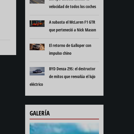
velocidad de todos los coches
A subasta el McLaren F1 GTR
que perteneció a Nick Mason
El retorno de Galloper con
impulso chino
BYD Denza Z9S: el destructor
de mitos que reevalúa el lujo
eléctrico
GALERÍA