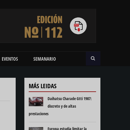
BUSCAR
EVENTOS
SEMANARIO
MÁS LEIDAS
Daihatsu Charade Gtti 1987:
discreto y de altas
prestaciones
Europa estudia limitar la