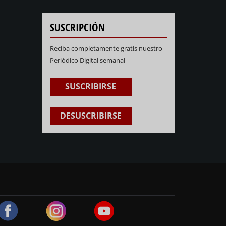
SUSCRIPCIÓN
Reciba completamente gratis nuestro
Periódico Digital semanal
SUSCRIBIRSE
DESUSCRIBIRSE