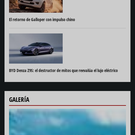
El retorno de Galloper con impulso chino
BYD Denza Z9S: el destructor de mitos que reevalúa el lujo eléctrico
GALERÍA