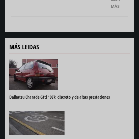
MÁS
MÁS LEIDAS
Daihatsu Charade Gtti 1987: discreto y de altas prestaciones