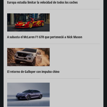
Europa estudia limitar la velocidad de todos los coches
A subasta el McLaren F1 GTR que perteneció a Nick Mason
El retorno de Galloper con impulso chino