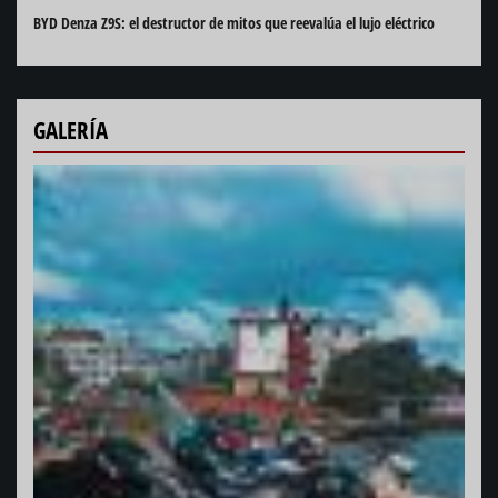
BYD Denza Z9S: el destructor de mitos que reevalúa el lujo eléctrico
GALERÍA