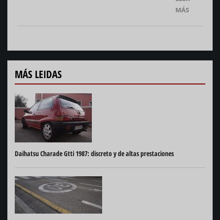
MÁS
MÁS LEIDAS
Daihatsu Charade Gtti 1987: discreto y de altas prestaciones