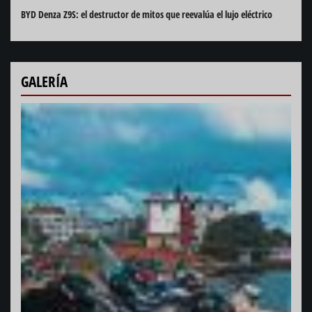
BYD Denza Z9S: el destructor de mitos que reevalúa el lujo eléctrico
GALERÍA