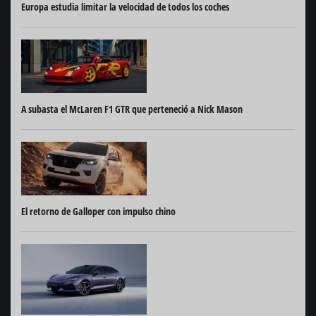
Europa estudia limitar la velocidad de todos los coches
A subasta el McLaren F1 GTR que perteneció a Nick Mason
El retorno de Galloper con impulso chino