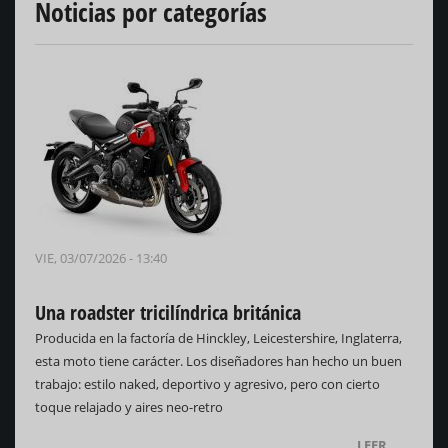
Noticias por categorías
VIE, 03/07/2026 - 13:40
Una roadster tricilíndrica británica
Producida en la factoría de Hinckley, Leicestershire, Inglaterra,
esta moto tiene carácter. Los diseñadores han hecho un buen
trabajo: estilo naked, deportivo y agresivo, pero con cierto
toque relajado y aires neo-retro
LEER