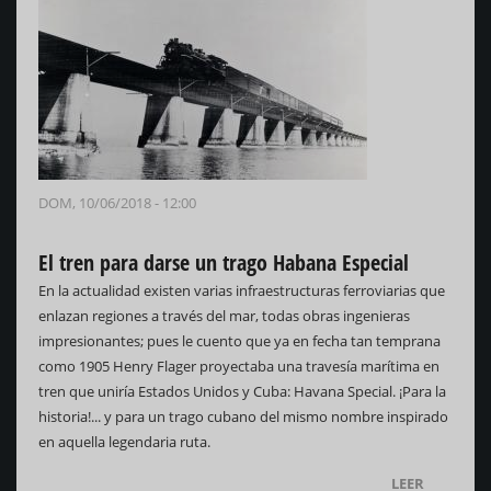
DOM, 10/06/2018 - 12:00
El tren para darse un trago Habana Especial
En la actualidad existen varias infraestructuras ferroviarias que
enlazan regiones a través del mar, todas obras ingenieras
impresionantes; pues le cuento que ya en fecha tan temprana
como 1905 Henry Flager proyectaba una travesía marítima en
tren que uniría Estados Unidos y Cuba: Havana Special. ¡Para la
historia!... y para un trago cubano del mismo nombre inspirado
en aquella legendaria ruta.
LEER