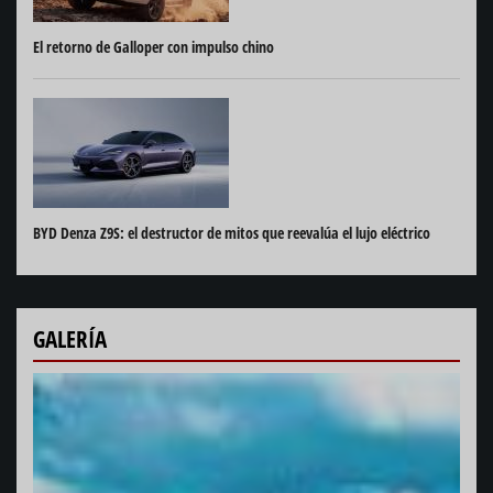
El retorno de Galloper con impulso chino
BYD Denza Z9S: el destructor de mitos que reevalúa el lujo eléctrico
GALERÍA