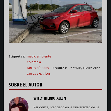
Etiquetas
medio ambiente
Colombia
carros híbridos
Créditos
Por: Willy Hierro Allen
carros eléctricos
SOBRE EL AUTOR
WILLY HIERRO ALLEN
Periodista, licenciado en la Universidad de La