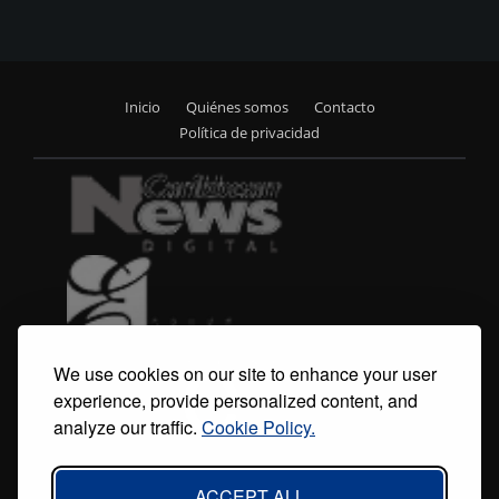
Inicio
Quiénes somos
Contacto
Footer
Política de privacidad
menu
We use cookies on our site to enhance your user
experience, provide personalized content, and
analyze our traffic.
Cookie Policy.
ACCEPT ALL