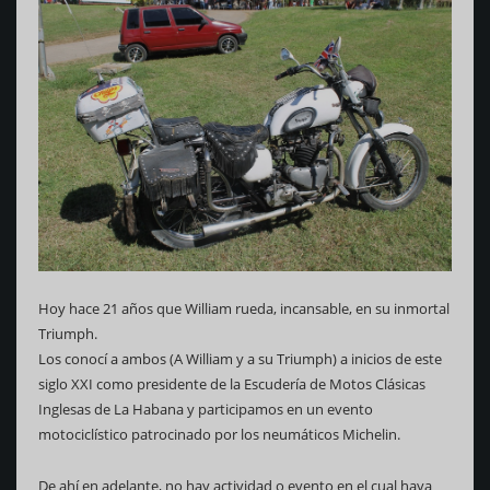
Hoy hace 21 años que William rueda, incansable, en su inmortal
Triumph.
Los conocí a ambos (A William y a su Triumph) a inicios de este
siglo XXI como presidente de la Escudería de Motos Clásicas
Inglesas de La Habana y participamos en un evento
motociclístico patrocinado por los neumáticos Michelin.
De ahí en adelante, no hay actividad o evento en el cual haya