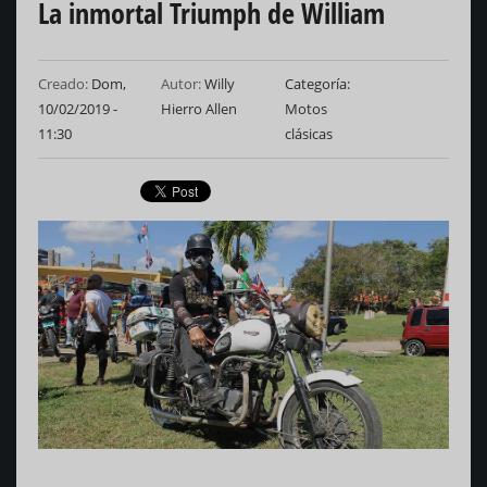
La inmortal Triumph de William
Creado:
Dom,
Autor:
Willy
Categoría
10/02/2019 -
Hierro Allen
Motos
11:30
clásicas