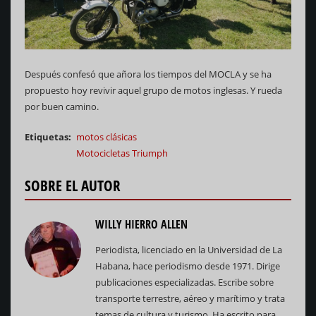
Después confesó que añora los tiempos del MOCLA y se ha
propuesto hoy revivir aquel grupo de motos inglesas. Y rueda
por buen camino.
Etiquetas
motos clásicas
Motocicletas Triumph
SOBRE EL AUTOR
WILLY HIERRO ALLEN
Periodista, licenciado en la Universidad de La
Habana, hace periodismo desde 1971. Dirige
publicaciones especializadas. Escribe sobre
transporte terrestre, aéreo y marítimo y trata
temas de cultura y turismo. Ha escrito para