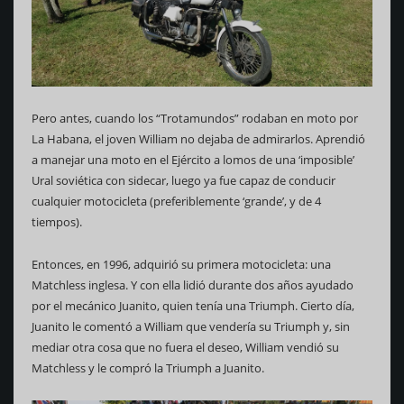
Pero antes, cuando los “Trotamundos” rodaban en moto por
La Habana, el joven William no dejaba de admirarlos. Aprendió
a manejar una moto en el Ejército a lomos de una ‘imposible’
Ural soviética con sidecar, luego ya fue capaz de conducir
cualquier motocicleta (preferiblemente ‘grande’, y de 4
tiempos).
Entonces, en 1996, adquirió su primera motocicleta: una
Matchless inglesa. Y con ella lidió durante dos años ayudado
por el mecánico Juanito, quien tenía una Triumph. Cierto día,
Juanito le comentó a William que vendería su Triumph y, sin
mediar otra cosa que no fuera el deseo, William vendió su
Matchless y le compró la Triumph a Juanito.