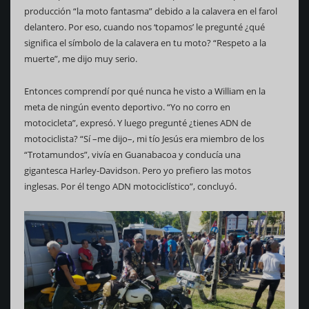
producción “la moto fantasma” debido a la calavera en el farol
delantero. Por eso, cuando nos ‘topamos’ le pregunté ¿qué
significa el símbolo de la calavera en tu moto? “Respeto a la
muerte”, me dijo muy serio.
Entonces comprendí por qué nunca he visto a William en la
meta de ningún evento deportivo. “Yo no corro en
motocicleta”, expresó. Y luego pregunté ¿tienes ADN de
motociclista? “Sí –me dijo–, mi tío Jesús era miembro de los
“Trotamundos”, vivía en Guanabacoa y conducía una
gigantesca Harley-Davidson. Pero yo prefiero las motos
inglesas. Por él tengo ADN motociclístico”, concluyó.