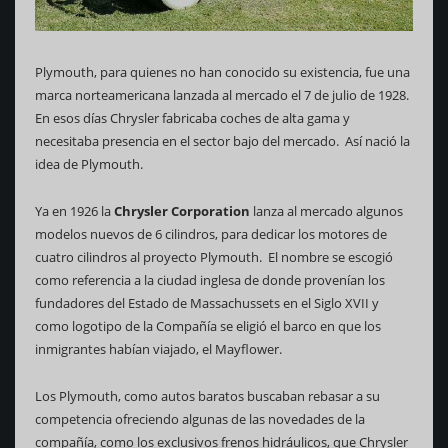
Plymouth, para quienes no han conocido su existencia, fue una
marca norteamericana lanzada al mercado el 7 de julio de 1928.
En esos días Chrysler fabricaba coches de alta gama y
necesitaba presencia en el sector bajo del mercado. Así nació la
idea de Plymouth.
Ya en 1926 la
Chrysler Corporation
lanza al mercado algunos
modelos nuevos de 6 cilindros, para dedicar los motores de
cuatro cilindros al proyecto Plymouth. El nombre se escogió
como referencia a la ciudad inglesa de donde provenían los
fundadores del Estado de Massachussets en el Siglo XVII y
como logotipo de la Compañía se eligió el barco en que los
inmigrantes habían viajado, el Mayflower.
Los Plymouth, como autos baratos buscaban rebasar a su
competencia ofreciendo algunas de las novedades de la
compañía, como los exclusivos frenos hidráulicos, que Chrysler