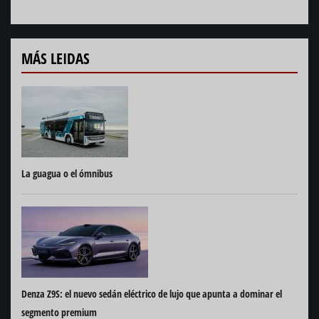
MÁS LEIDAS
La guagua o el ómnibus
Denza Z9S: el nuevo sedán eléctrico de lujo que apunta a dominar el
segmento premium