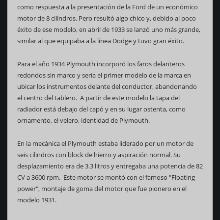
como respuesta a la presentación de la Ford de un económico
motor de 8 cilindros. Pero resultó algo chico y, debido al poco
éxito de ese modelo, en abril de 1933 se lanzó uno más grande,
similar al que equipaba a la línea Dodge y tuvo gran éxito.
Para el año 1934 Plymouth incorporó los faros delanteros
redondos sin marco y sería el primer modelo de la marca en
ubicar los instrumentos delante del conductor, abandonando
el centro del tablero. A partir de este modelo la tapa del
radiador está debajo del capó y en su lugar ostenta, como
ornamento, el velero, identidad de Plymouth.
En la mecánica el Plymouth estaba liderado por un motor de
seis cilindros con block de hierro y aspiración normal. Su
desplazamiento era de 3.3 litros y entregaba una potencia de 82
CV a 3600 rpm. Este motor se montó con el famoso "Floating
power", montaje de goma del motor que fue pionero en el
modelo 1931.