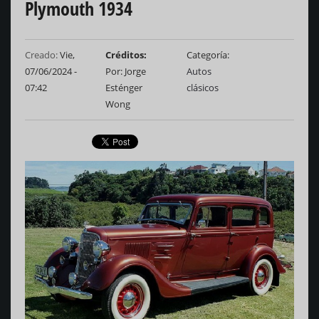
Plymouth 1934
Creado:
Vie,
Créditos
Categoría
07/06/2024 -
Por: Jorge
Autos
07:42
Esténger
clásicos
Wong