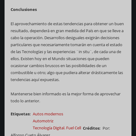
Conclusiones
El aprovechamiento de estas tendencias para obtener un buen
resultado, dependerá en gran medida del País en que se lleve a
cabo la operación. Desarrollos desiguales exigirán decisiones
particulares que necesariamente tomarán en cuenta el estado
de las Tecnologías y las experiencias ¨in situ¨, de cada una de
ellos. Existen hoy en el Mundo situaciones que pueden
ocasionar cambios bruscos en las posibilidades de un
combustible u otro; algo que pudiera alterar drásticamente las
tendencias aquí expuestas.
Mantenerse bien informado es la mejor forma de aprovechar
todo lo anterior.
Etiquetas
Autos modernos
Automotriz
Tecnología Digital. Fuel Cell
Créditos
Por:
Alfonso Cueto Álvarez