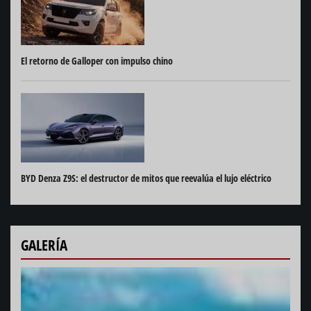
El retorno de Galloper con impulso chino
BYD Denza Z9S: el destructor de mitos que reevalúa el lujo eléctrico
GALERÍA