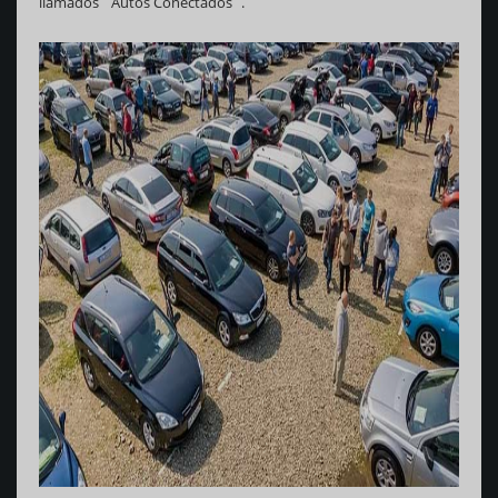
llamados ¨Autos Conectados¨.