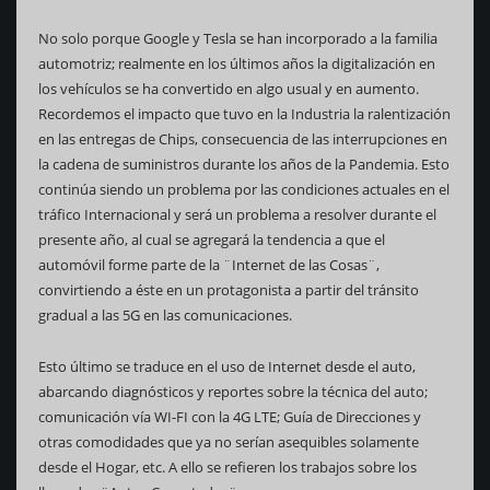
No solo porque Google y Tesla se han incorporado a la familia
automotriz; realmente en los últimos años la digitalización en
los vehículos se ha convertido en algo usual y en aumento.
Recordemos el impacto que tuvo en la Industria la ralentización
en las entregas de Chips, consecuencia de las interrupciones en
la cadena de suministros durante los años de la Pandemia. Esto
continúa siendo un problema por las condiciones actuales en el
tráfico Internacional y será un problema a resolver durante el
presente año, al cual se agregará la tendencia a que el
automóvil forme parte de la ¨Internet de las Cosas¨,
convirtiendo a éste en un protagonista a partir del tránsito
gradual a las 5G en las comunicaciones.
Esto último se traduce en el uso de Internet desde el auto,
abarcando diagnósticos y reportes sobre la técnica del auto;
comunicación vía WI-FI con la 4G LTE; Guía de Direcciones y
otras comodidades que ya no serían asequibles solamente
desde el Hogar, etc. A ello se refieren los trabajos sobre los