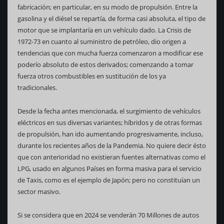
fabricación; en particular, en su modo de propulsión. Entre la
gasolina y el diésel se repartía, de forma casi absoluta, el tipo de
motor que se implantaría en un vehículo dado. La Crisis de
1972-73 en cuanto al suministro de petróleo, dio origen a
tendencias que con mucha fuerza comenzaron a modificar ese
poderío absoluto de estos derivados; comenzando a tomar
fuerza otros combustibles en sustitución de los ya
tradicionales.
Desde la fecha antes mencionada, el surgimiento de vehículos
eléctricos en sus diversas variantes; híbridos y de otras formas
de propulsión, han ido aumentando progresivamente, incluso,
durante los recientes años de la Pandemia. No quiere decir ésto
que con anterioridad no existieran fuentes alternativas como el
LPG, usado en algunos Países en forma masiva para el servicio
de Taxis, como es el ejemplo de Japón; pero no constituían un
sector masivo.
Si se considera que en 2024 se venderán 70 Millones de autos