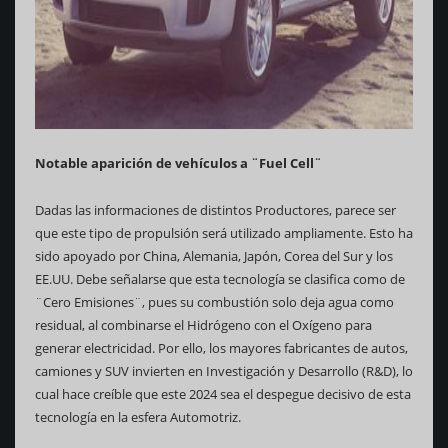
Notable aparición de vehículos a ¨Fuel Cell¨
Dadas las informaciones de distintos Productores, parece ser
que este tipo de propulsión será utilizado ampliamente. Esto ha
sido apoyado por China, Alemania, Japón, Corea del Sur y los
EE.UU. Debe señalarse que esta tecnología se clasifica como de
¨Cero Emisiones¨, pues su combustión solo deja agua como
residual, al combinarse el Hidrógeno con el Oxígeno para
generar electricidad. Por ello, los mayores fabricantes de autos,
camiones y SUV invierten en Investigación y Desarrollo (R&D), lo
cual hace creíble que este 2024 sea el despegue decisivo de esta
tecnología en la esfera Automotriz.